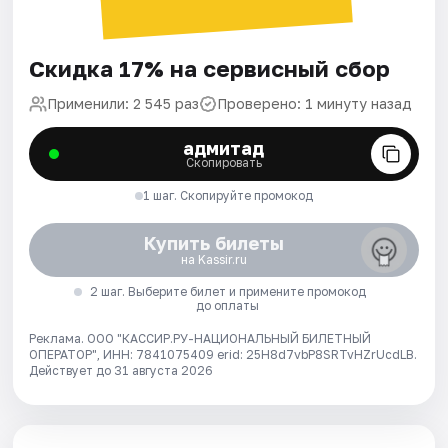
Скидка 17% на сервисный сбор
Применили: 2 545 раз
Проверено: 1 минуту назад
адмитад
Скопировать
1 шаг. Скопируйте промокод
Купить билеты
на Kassir.ru
2 шаг. Выберите билет и примените промокод
до оплаты
Реклама. ООО "КАССИР.РУ-НАЦИОНАЛЬНЫЙ БИЛЕТНЫЙ
ОПЕРАТОР", ИНН: 7841075409 erid: 25H8d7vbP8SRTvHZrUcdLB.
Действует до 31 августа 2026