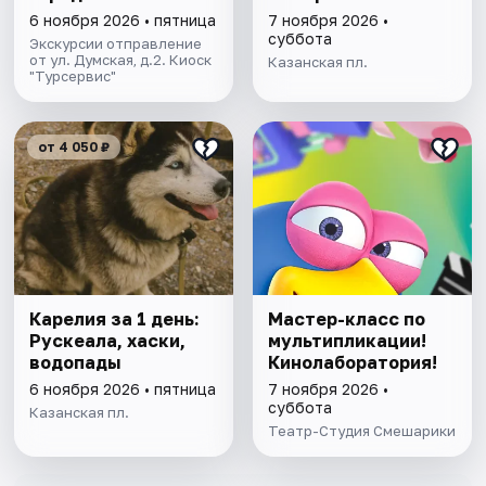
6 ноября 2026 • пятница
7 ноября 2026 •
суббота
Экскурсии отправление
от ул. Думская, д.2. Киоск
Казанская пл.
"Турсервис"
от 4 050 ₽
Карелия за 1 день:
Мастер-класс по
Рускеала, хаски,
мультипликации!
водопады
Кинолаборатория!
6 ноября 2026 • пятница
7 ноября 2026 •
суббота
Казанская пл.
Театр-Студия Смешарики