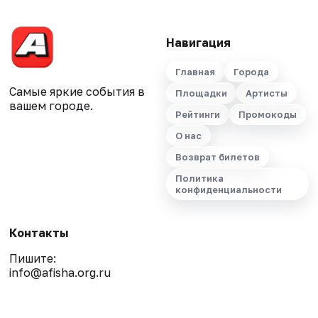
Навигация
Главная
Города
Самые яркие события в
Площадки
Артисты
вашем городе.
Рейтинги
Промокоды
О нас
Возврат билетов
Политика
конфиденциальности
Контакты
Пишите:
info@afisha.org.ru