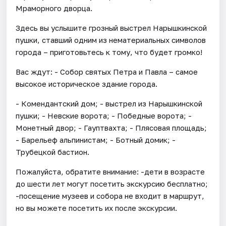
Мраморного дворца.
Здесь вы услышите грозный выстрел Нарышкинской
пушки, ставший одним из нематериальных символов
города – приготовьтесь к тому, что будет громко!
Вас ждут: - Собор святых Петра и Павла – самое
высокое историческое здание города.
- Комендантский дом; - выстрел из Нарышкинской
пушки; - Невские ворота; - Победные ворота; -
Монетный двор; - Гауптвахта; - Плясовая площадь;
- Барельеф альпинистам; - Ботный домик; -
Трубецкой бастион.
Пожалуйста, обратите внимание: -дети в возрасте
до шести лет могут посетить экскурсию бесплатно;
-посещение музеев и собора не входит в маршрут,
но вы можете посетить их после экскурсии.