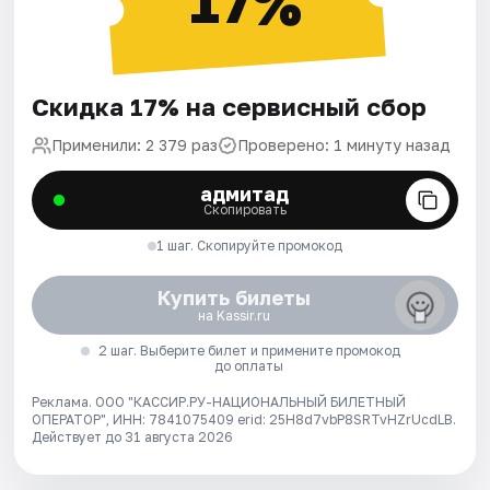
17%
Скидка 17% на сервисный сбор
Применили: 2 379 раз
Проверено: 1 минуту назад
адмитад
Скопировать
1 шаг. Скопируйте промокод
Купить билеты
на Kassir.ru
2 шаг. Выберите билет и примените промокод
до оплаты
Реклама. ООО "КАССИР.РУ-НАЦИОНАЛЬНЫЙ БИЛЕТНЫЙ
ОПЕРАТОР", ИНН: 7841075409 erid: 25H8d7vbP8SRTvHZrUcdLB.
Действует до 31 августа 2026