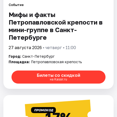
Событие
Мифы и факты
Города
Петропавловской крепости в
Площадки
мини-группе в Санкт-
Петербурге
Артисты
27 августа 2026
• четверг • 11:00
Рейтинги
Город:
Санкт-Петербург
Площадка:
Петропавловская крепость
Билеты со скидкой
на Kassir.ru
ПРОМОКОД