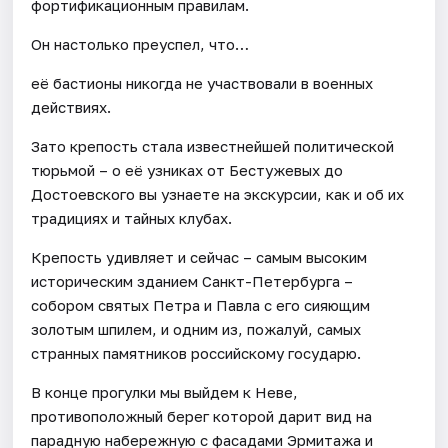
фортификационным правилам.
Он настолько преуспел, что…
её бастионы никогда не участвовали в военных
действиях.
Зато крепость стала известнейшей политической
тюрьмой – о её узниках от Бестужевых до
Достоевского вы узнаете на экскурсии, как и об их
традициях и тайных клубах.
Крепость удивляет и сейчас – самым высоким
историческим зданием Санкт-Петербурга –
собором святых Петра и Павла с его сияющим
золотым шпилем, и одним из, пожалуй, самых
странных памятников российскому государю.
В конце прогулки мы выйдем к Неве,
противоположный берег которой дарит вид на
парадную набережную с фасадами Эрмитажа и