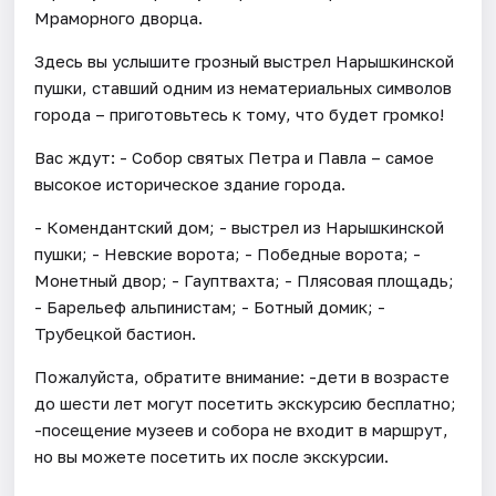
Мраморного дворца.
Здесь вы услышите грозный выстрел Нарышкинской
пушки, ставший одним из нематериальных символов
города – приготовьтесь к тому, что будет громко!
Вас ждут: - Собор святых Петра и Павла – самое
высокое историческое здание города.
- Комендантский дом; - выстрел из Нарышкинской
пушки; - Невские ворота; - Победные ворота; -
Монетный двор; - Гауптвахта; - Плясовая площадь;
- Барельеф альпинистам; - Ботный домик; -
Трубецкой бастион.
Пожалуйста, обратите внимание: -дети в возрасте
до шести лет могут посетить экскурсию бесплатно;
-посещение музеев и собора не входит в маршрут,
но вы можете посетить их после экскурсии.