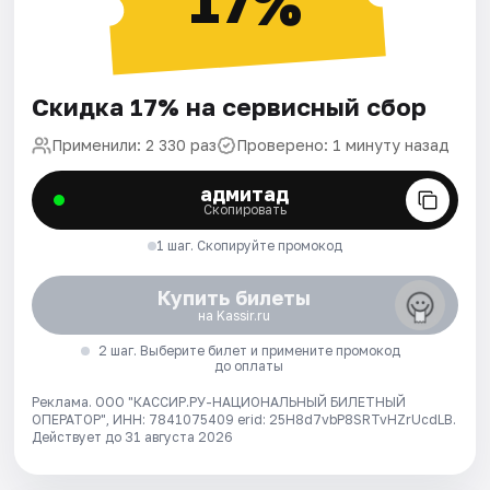
17%
Скидка 17% на сервисный сбор
Применили: 2 330 раз
Проверено: 1 минуту назад
адмитад
Скопировать
1 шаг. Скопируйте промокод
Купить билеты
на Kassir.ru
2 шаг. Выберите билет и примените промокод
до оплаты
Реклама. ООО "КАССИР.РУ-НАЦИОНАЛЬНЫЙ БИЛЕТНЫЙ
ОПЕРАТОР", ИНН: 7841075409 erid: 25H8d7vbP8SRTvHZrUcdLB.
Действует до 31 августа 2026