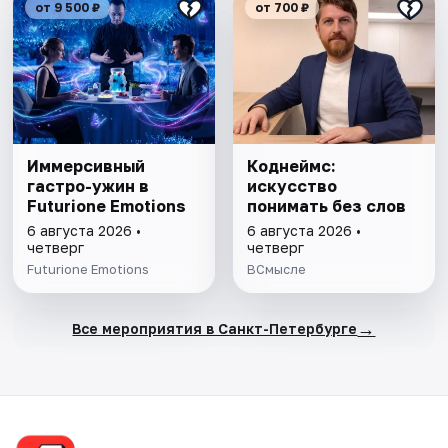
от 9 500 ₽
от 700 ₽
Иммерсивный
Коднеймс:
гастро-ужин в
искусство
Futurione Emotions
понимать без слов
6 августа 2026 •
6 августа 2026 •
четверг
четверг
Futurione Emotions
ВСмысле
→
Все мероприятия в Санкт-Петербурге