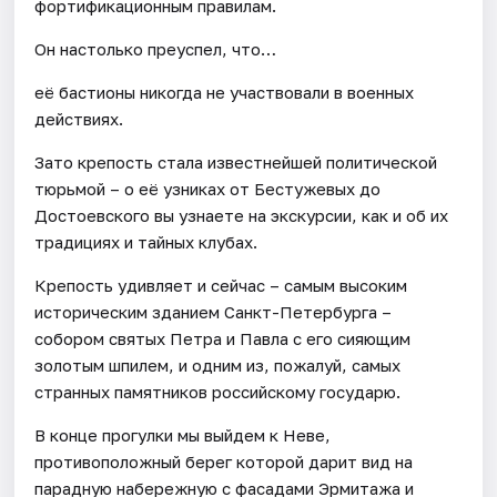
фортификационным правилам.
Он настолько преуспел, что…
её бастионы никогда не участвовали в военных
действиях.
Зато крепость стала известнейшей политической
тюрьмой – о её узниках от Бестужевых до
Достоевского вы узнаете на экскурсии, как и об их
традициях и тайных клубах.
Крепость удивляет и сейчас – самым высоким
историческим зданием Санкт-Петербурга –
собором святых Петра и Павла с его сияющим
золотым шпилем, и одним из, пожалуй, самых
странных памятников российскому государю.
В конце прогулки мы выйдем к Неве,
противоположный берег которой дарит вид на
парадную набережную с фасадами Эрмитажа и