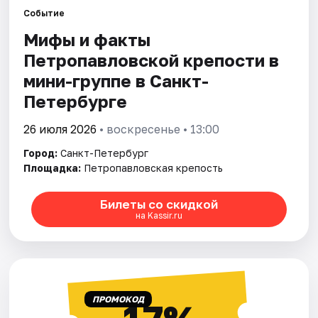
Событие
Мифы и факты
Города
Петропавловской крепости в
Площадки
мини-группе в Санкт-
Петербурге
Артисты
26 июля 2026
• воскресенье • 13:00
Рейтинги
Город:
Санкт-Петербург
Площадка:
Петропавловская крепость
Билеты со скидкой
на Kassir.ru
ПРОМОКОД