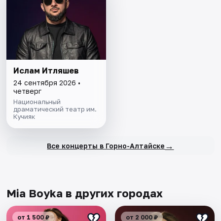
Ислам Итляшев
24 сентября 2026 •
четверг
Национальный
драматический театр им.
Кучияк
→
Все концерты в Горно-Алтайске
Mia Boyka в других городах
от 1 500 ₽
от 2 000 ₽