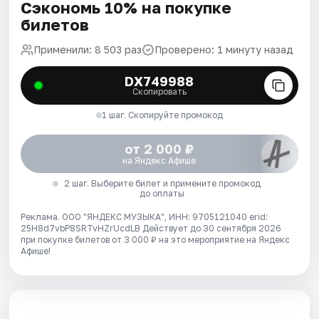
Сэкономь 10% на покупке
билетов
Применили: 8 503 раз
Проверено: 1 минуту назад
DX749988
Скопировать
1 шаг. Скопируйте промокод
от 2 000 ₽
на Яндекс Афише
2 шаг. Выберите билет и примените промокод
до оплаты
Реклама. ООО "ЯНДЕКС МУЗЫКА", ИНН: 9705121040 erid:
25H8d7vbP8SRTvHZrUcdLB
Действует до 30 сентября 2026
при покупке билетов от 3 000 ₽ на это мероприятие на Яндекс
Афише!