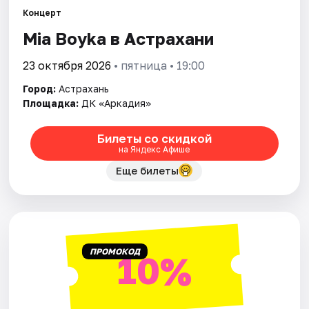
Концерт
Mia Boyka в Астрахани
Города
23 октября 2026
• пятница • 19:00
Площадки
Город:
Астрахань
Артисты
Площадка:
ДК «Аркадия»
Рейтинги
Билеты со скидкой
на Яндекс Афише
Еще билеты
ПРОМОКОД
10%