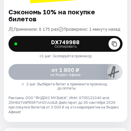
Сэкономь 10% на покупке
билетов
Применили: 8 175 раз
Проверено: 1 минуту назад
DX749988
Скопировать
1 шаг. Скопируйте промокод
от 1 800 ₽
на Яндекс Афише
2 шаг. Выберите билет и примените промокод
до оплаты
Реклама. ООО "ЯНДЕКС МУЗЫКА", ИНН: 9705121040 erid:
25H8d7vbP8SRTvHZrUcdLB
Действует до 30 сентября 2026
при покупке билетов от 3 000 ₽ на это мероприятие на Яндекс
Афише!