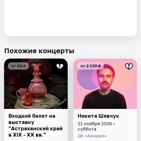
Похожие концерты
от 60 ₽
от 2 100 ₽
Входной билет на
Никита Шевчук
выставку
21 ноября 2026 •
"Астраханский край
суббота
в XIX - XX вв."
ДК «Аркадия»