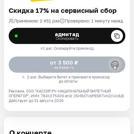
Скидка 17% на сервисный сбор
Применили: 2 451 раз
Проверено: 1 минуту назад
адмитад
Скопировать
1 шаг. Скопируйте промокод
от 3 500 ₽
на Kassir.ru
2 шаг. Выберите билет и примените промокод
до оплаты
Реклама. ООО "КАССИР.РУ-НАЦИОНАЛЬНЫЙ БИЛЕТНЫЙ
ОПЕРАТОР", ИНН: 7841075409 erid: 25H8d7vbP8SRTvHZrUcdLB.
Действует до 31 августа 2026
О концерте