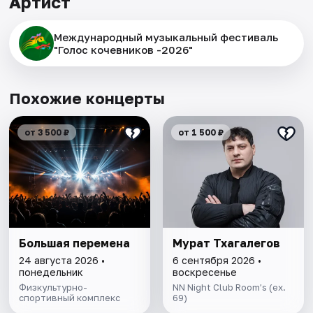
Артист
Международный музыкальный фестиваль
"Голос кочевников -2026"
Похожие концерты
от 3 500 ₽
от 1 500 ₽
Большая перемена
Мурат Тхагалегов
24 августа 2026 •
6 сентября 2026 •
понедельник
воскресенье
Физкультурно-
NN Night Club Room’s (ex.
спортивный комплекс
69)