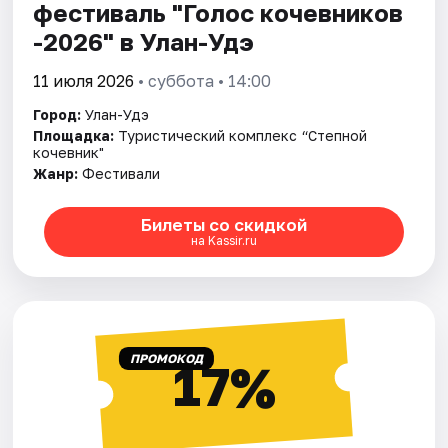
фестиваль "Голос кочевников
-2026" в Улан-Удэ
11 июля 2026
• суббота • 14:00
Город:
Улан-Удэ
Площадка:
Туристический комплекс “Степной
кочевник"
Жанр:
Фестивали
Билеты со скидкой
на Kassir.ru
ПРОМОКОД
17%