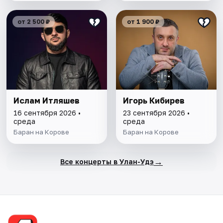
от 2 500 ₽
от 1 900 ₽
Ислам Итляшев
Игорь Кибирев
16 сентября 2026 •
23 сентября 2026 •
среда
среда
Баран на Корове
Баран на Корове
→
Все концерты в Улан-Удэ