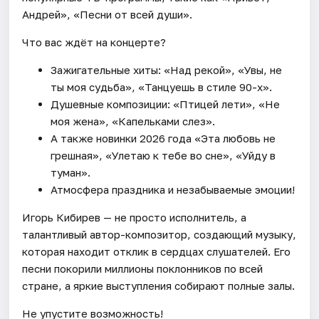
Андрей», «Песни от всей души».
Что вас ждёт на концерте?
Зажигательные хиты: «Над рекой», «Увы, не
ты моя судьба», «Танцуешь в стиле 90-х».
Душевные композиции: «Птицей лети», «Не
моя жена», «Капельками слез».
А также новинки 2026 года «Эта любовь не
грешная», «Улетаю к тебе во сне», «Уйду в
туман».
Атмосфера праздника и незабываемые эмоции!
Игорь Кибирев — не просто исполнитель, а
талантливый автор-композитор, создающий музыку,
которая находит отклик в сердцах слушателей. Его
песни покорили миллионы поклонников по всей
стране, а яркие выступления собирают полные залы.
Не упустите возможность!