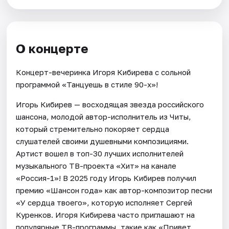
О концерте
Концерт-вечеринка Игоря Кибирева с сольной
программой «Танцуешь в стиле 90-х»!
Игорь Кибирев — восходящая звезда российского
шансона, молодой автор-исполнитель из Читы,
который стремительно покоряет сердца
слушателей своими душевными композициями.
Артист вошел в топ-30 лучших исполнителей
музыкального ТВ-проекта «Хит» на канале
«Россия-1»! В 2025 году Игорь Кибирев получил
премию «Шансон года» как автор-композитор песни
«У сердца твоего», которую исполняет Сергей
Куренков. Игоря Кибирева часто приглашают на
популярные ТВ-программы, такие как «Привет,