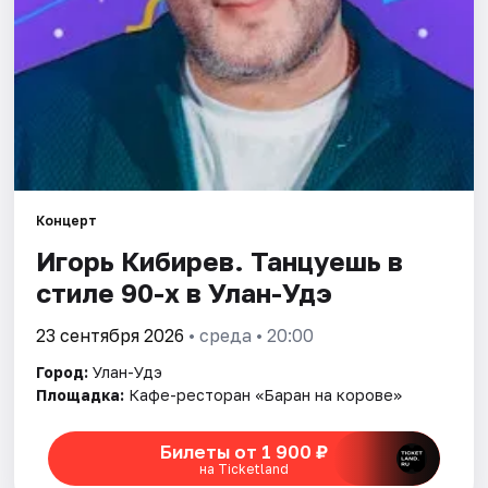
Площадки
Артисты
Рейтинги
Концерт
Игорь Кибирев. Танцуешь в
стиле 90-х в Улан-Удэ
23 сентября 2026
• среда • 20:00
Город:
Улан-Удэ
Площадка:
Кафе-ресторан «Баран на корове»
Билеты от 1 900 ₽
на Ticketland