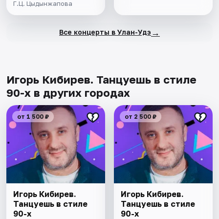
Г.Ц. Цыдынжапова
→
Все концерты в Улан-Удэ
Игорь Кибирев. Танцуешь в стиле
90-х в других городах
от 1 500 ₽
от 2 500 ₽
Игорь Кибирев.
Игорь Кибирев.
Танцуешь в стиле
Танцуешь в стиле
90-х
90-х