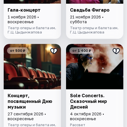
Гала-концерт
Свадьба Фигаро
1 ноября 2026 •
21 ноября 2026 •
воскресенье
суббота
Театр оперы и балета им.
Театр оперы и балета им.
Г.Ц. Цыдынжапова
Г.Ц. Цыдынжапова
от 500 ₽
от 1 400 ₽
Концерт,
Sole Concerts.
посвященный Дню
Сказочный мир
музыки
Дисней
27 сентября 2026 •
4 октября 2026 •
воскресенье
воскресенье
Театр оперы и балета им.
Рассвет