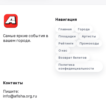
Навигация
Главная
Города
Самые яркие события в
Площадки
Артисты
вашем городе.
Рейтинги
Промокоды
О нас
Возврат билетов
Политика
конфиденциальности
Контакты
Пишите:
info@afisha.org.ru