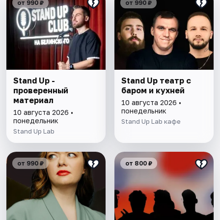
от 990 ₽
от 990 ₽
Stand Up -
Stand Up театр с
проверенный
баром и кухней
материал
10 августа 2026 •
понедельник
10 августа 2026 •
понедельник
Stand Up Lab кафе
Stand Up Lab
от 990 ₽
от 800 ₽