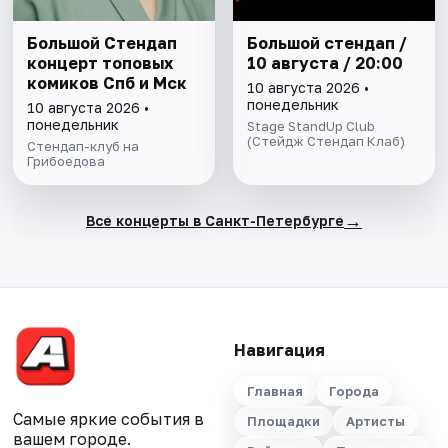
Большой Стендап
Большой стендап /
концерт топовых
10 августа / 20:00
комиков Спб и Мск
10 августа 2026 •
понедельник
10 августа 2026 •
понедельник
Stage StandUp Club
(Стейдж Стендап Клаб)
Стендап-клуб на
Грибоедова
→
Все концерты в Санкт-Петербурге
Навигация
Главная
Города
Самые яркие события в
Площадки
Артисты
вашем городе.