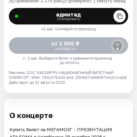
Применили: 2 379 раз
Проверено: 1 минуту назад
адмитад
Скопировать
1 шаг. Скопируйте промокод
от 1 500 ₽
на Kassir.ru
2 шаг. Выберите билет и примените промокод
до оплаты
Реклама. ООО "КАССИР.РУ-НАЦИОНАЛЬНЫЙ БИЛЕТНЫЙ
ОПЕРАТОР", ИНН: 7841075409 erid: 25H8d7vbP8SRTvHZrUcdLB.
Действует до 31 августа 2026
О концерте
Купить билет на МЕГАМОЗГ - ПРЕЗЕНТАЦИЯ
АЛЬБОМА в Челябинске 28 октября 2026 г..