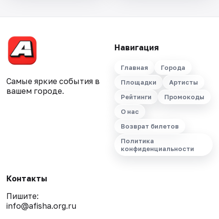
Навигация
Главная
Города
Самые яркие события в
Площадки
Артисты
вашем городе.
Рейтинги
Промокоды
О нас
Возврат билетов
Политика
конфиденциальности
Контакты
Пишите:
info@afisha.org.ru