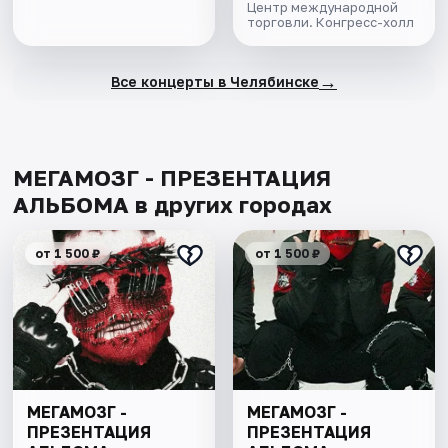
Центр международной
торговли. Конгресс-холл
→
Все концерты в Челябинске
МЕГАМОЗГ - ПРЕЗЕНТАЦИЯ
АЛЬБОМА в других городах
от 1 500 ₽
от 1 500 ₽
МЕГАМОЗГ -
МЕГАМОЗГ -
ПРЕЗЕНТАЦИЯ
ПРЕЗЕНТАЦИЯ