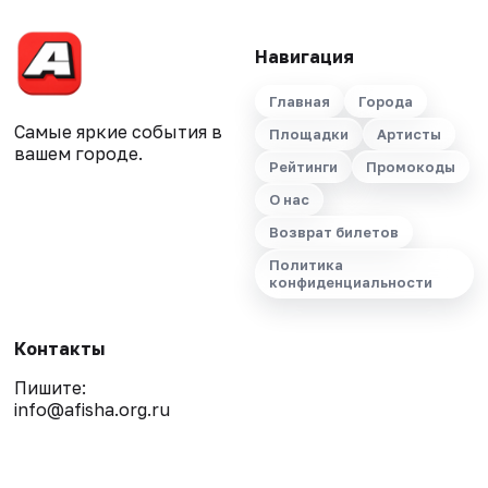
Навигация
Главная
Города
Самые яркие события в
Площадки
Артисты
вашем городе.
Рейтинги
Промокоды
О нас
Возврат билетов
Политика
конфиденциальности
Контакты
Пишите:
info@afisha.org.ru