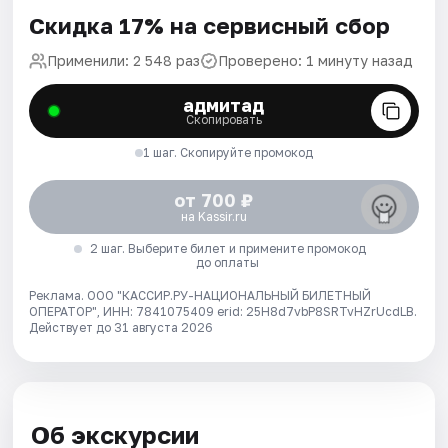
Скидка 17% на сервисный сбор
Применили: 2 548 раз
Проверено: 1 минуту назад
адмитад
Скопировать
1 шаг. Скопируйте промокод
от 700 ₽
на Kassir.ru
2 шаг. Выберите билет и примените промокод
до оплаты
Реклама. ООО "КАССИР.РУ-НАЦИОНАЛЬНЫЙ БИЛЕТНЫЙ
ОПЕРАТОР", ИНН: 7841075409 erid: 25H8d7vbP8SRTvHZrUcdLB.
Действует до 31 августа 2026
Об экскурсии