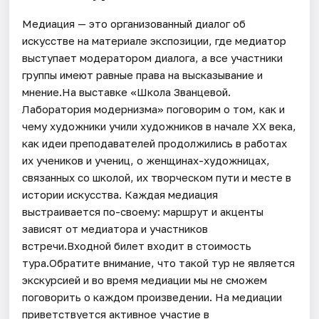
Медиация — это организованный диалог об
искусстве на материале экспозиции, где медиатор
выступает модератором диалога, а все участники
группы имеют равные права на высказывание и
мнение.На выставке «Школа Званцевой.
Лаборатория модернизма» поговорим о том, как и
чему художники учили художников в начале XX века,
как идеи преподавателей продолжились в работах
их учеников и учениц, о женщинах-художницах,
связанных со школой, их творческом пути и месте в
истории искусства. Каждая медиация
выстраивается по-своему: маршрут и акценты
зависят от медиатора и участников
встречи.Входной билет входит в стоимость
тура.Обратите внимание, что такой тур не является
экскурсией и во время медиации мы не сможем
поговорить о каждом произведении. На медиации
приветствуется активное участие в