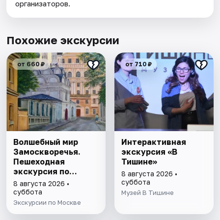
организаторов.
Похожие экскурсии
от 660 ₽
от 710 ₽
Волшебный мир
Интерактивная
Замоскворечья.
экскурсия «В
Пешеходная
Тишине»
экскурсия по
8 августа 2026 •
Москве
суббота
8 августа 2026 •
суббота
Музей В Тишине
Экскурсии по Москве