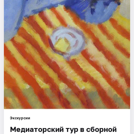
Города
Площадки
Артисты
Рейтинги
Экскурсии
Медиаторский тур в сборной