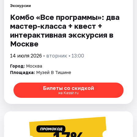
Экскурсии
Комбо «Все программы»: два
Города
мастер-класса + квест +
Площадки
интерактивная экскурсия в
Москве
Артисты
14 июля 2026
• вторник • 13:00
Рейтинги
Город:
Москва
Площадка:
Музей В Тишине
Билеты со скидкой
на Kassir.ru
ПРОМОКОД