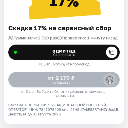
17%
Скидка 17% на сервисный сбор
Применили: 2 710 раз
Проверено: 1 минуту назад
адмитад
Скопировать
1 шаг. Скопируйте промокод
от 2 170 ₽
на Kassir.ru
2 шаг. Выберите билет и примените промокод
до оплаты
Реклама. ООО "КАССИР.РУ-НАЦИОНАЛЬНЫЙ БИЛЕТНЫЙ
ОПЕРАТОР", ИНН: 7841075409 erid: 25H8d7vbP8SRTvHZrUcdLB.
Действует до 31 августа 2026