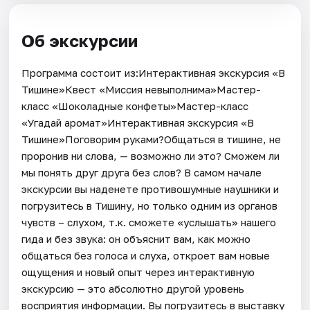
Об экскурсии
Программа состоит из:Интерактивная экскурсия «В
Тишине»Квест «Миссия невыполнима»Мастер-
класс «Шоколадные конфеты»Мастер-класс
«Угадай аромат»Интерактивная экскурсия «В
Тишине»Поговорим руками?Общаться в тишине, не
проронив ни слова, — возможно ли это? Сможем ли
мы понять друг друга без слов? В самом начале
экскурсии вы наденете противошумные наушники и
погрузитесь в Тишину, но только одним из органов
чувств – слухом, т.к. сможете «услышать» нашего
гида и без звука: он объяснит вам, как можно
общаться без голоса и слуха, откроет вам новые
ощущения и новый опыт через интерактивную
экскурсию — это абсолютно другой уровень
восприятия информации. Вы погрузитесь в выставку