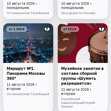
10 августа 2026 •
10 августа 2026 •
понедельник
понедельник
Останкинская Телебашня
Экскурсии по Москве
от 1 300 ₽
от 550 ₽
Маршрут №1.
Музейное занятие в
Панорама Москвы
составе сборной
360°
группы «Шуметь
разрешается»
11 августа 2026 •
вторник
11 августа 2026 •
вторник
Останкинская Телебашня
Российский
национальный музей
музыки