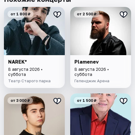
от 1 800 ₽
от 2 500 ₽
NAREK*
Plamenev
8 августа 2026 •
8 августа 2026 •
суббота
суббота
Театр Старого паркa
Геленджик Арена
от 3 000 ₽
от 1 500 ₽