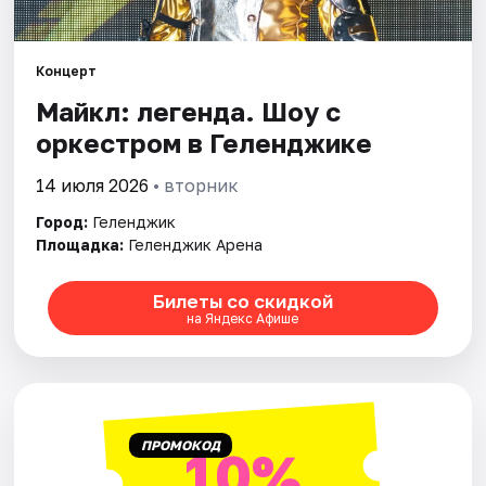
Артисты
Рейтинги
Концерт
Майкл: легенда. Шоу с
оркестром в Геленджике
14 июля 2026
• вторник
Город:
Геленджик
Площадка:
Геленджик Арена
Билеты со скидкой
на Яндекс Афише
ПРОМОКОД
10%