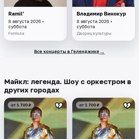
Ramil’
Владимир Винокур
8 августа 2026 •
8 августа 2026 •
суббота
суббота
Formula
Дворец культуры
→
Все концерты в Геленджике
Майкл: легенда. Шоу с оркестром в
других городах
от 1 700 ₽
от 1 700 ₽