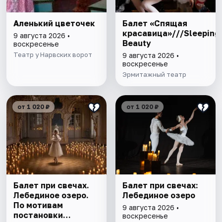
Аленький цветочек
Балет «Спящая
красавица»///Sleeping
9 августа 2026 •
Beauty
воскресенье
Театр у Нарвских ворот
9 августа 2026 •
воскресенье
Эрмитажный театр
от 1 020 ₽
от 1 020 ₽
Балет при свечах.
Балет при свечах:
Лебединое озеро.
Лебединое озеро
По мотивам
9 августа 2026 •
постановки
воскресенье