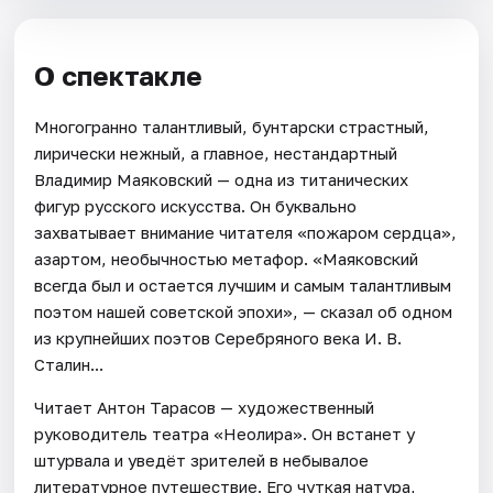
О спектакле
Многогранно талантливый, бунтарски страстный,
лирически нежный, а главное, нестандартный
Владимир Маяковский — одна из титанических
фигур русского искусства. Он буквально
захватывает внимание читателя «пожаром сердца»,
азартом, необычностью метафор. «Маяковский
всегда был и остается лучшим и самым талантливым
поэтом нашей советской эпохи», — сказал об одном
из крупнейших поэтов Серебряного века И. В.
Сталин...
Читает Антон Тарасов — художественный
руководитель театра «Неолира». Он встанет у
штурвала и уведёт зрителей в небывалое
литературное путешествие. Его чуткая натура,