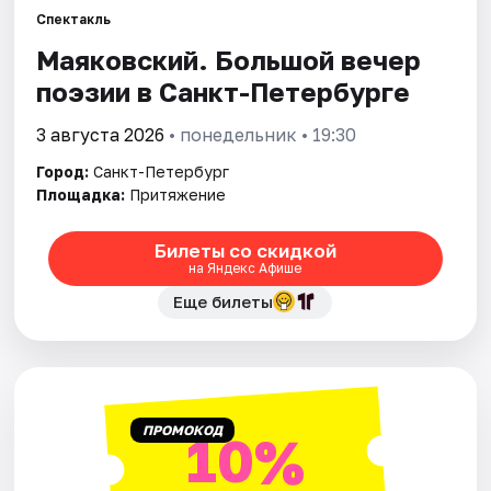
Спектакль
Маяковский. Большой вечер
Города
поэзии в Санкт-Петербурге
Площадки
3 августа 2026
• понедельник • 19:30
Артисты
Город:
Санкт-Петербург
Площадка:
Притяжение
Рейтинги
Билеты со скидкой
на Яндекс Афише
Еще билеты
ПРОМОКОД
10%