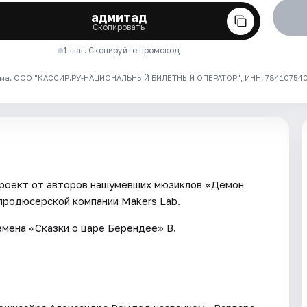
адмитад
Скопировать
1 шаг. Скопируйте промокод
ма. ООО "КАССИР.РУ-НАЦИОНАЛЬНЫЙ БИЛЕТНЫЙ ОПЕРАТОР", ИНН: 7841075409
проект от авторов нашумевших мюзиклов «Демон
продюсерской компании Makers Lab.
емена «Сказки о царе Берендее» В.