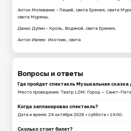
Антон Молеваник - Леший, свита Еремея, свита Муре
свита Мурены.
Денис Дупин - Кроль, Водяной, свита Еремея.
Антон Ивлев- Икотник, свита
Вопросы и ответы
Где пройдет спектакль Музыкальная сказка 
Место проведения:
Театр LDM
. Город — Санкт-Пет
Когда запланирован спектакль?
Дата и время:
24 октября 2026
• суббота • 14:00.
Сколько стоит билет?