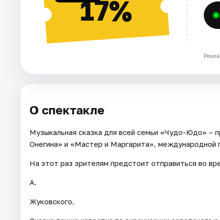
17%
Рекла
О спектакле
Музыкальная сказка для всей семьи «Чудо-Юдо» – 
Онегина» и «Мастер и Маргарита», международной 
На этот раз зрителям предстоит отправиться во вр
А.
Жуковского.