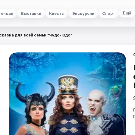
тендап
Выставки
Квесты
Экскурсии
Спорт
Ещё
сказка для всей семьи "Чудо-Юдо"