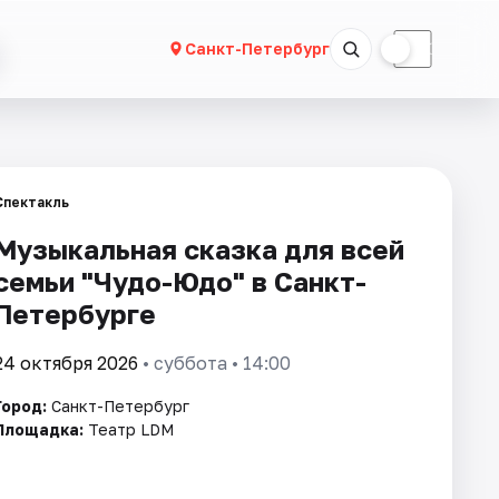
☀
☾
Санкт-Петербург
Спектакль
Музыкальная сказка для всей
семьи "Чудо-Юдо" в Санкт-
Петербурге
24 октября 2026
• суббота • 14:00
Город:
Санкт-Петербург
Площадка:
Театр LDM