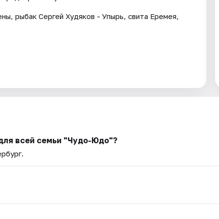
ны, рыбак Сергей Худяков - Упырь, свита Еремея,
для всей семьи "Чудо-Юдо"?
ербург.