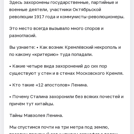
Здесь захоронены государственные, партийные и
военные деятели, участники Октябрьской
революции 1917 года и коммунисты-революционеры.
Это место всегда вызывало много споров и
разногласий.
Вы узнаете: • Как возник Кремлёвский некрополь и
по какому «критерию» туда попадали.
• Какие четыре вида захоронений до сих пор
существуют у стен и в стенах Московского Кремля.
• Кто такие «12 апостолов» Ленина.
• Почему Сталина захоронили без всяких почестей и
причём тут китайцы.
Тайны Мавзолея Ленина.
Мы спустимся почти на три метра под землю,
посетим траурный зал и увидим саркофаг с телом