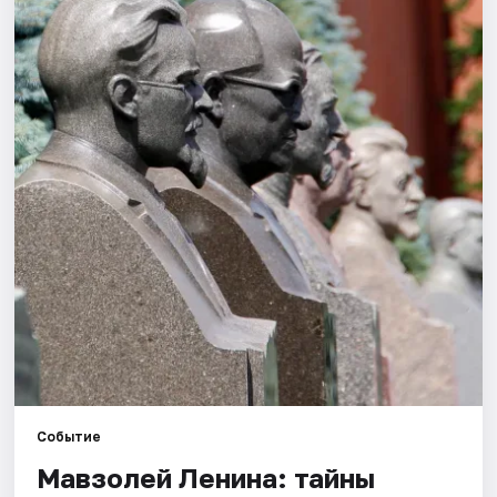
Города
Площадки
Артисты
Рейтинги
Событие
Мавзолей Ленина: тайны