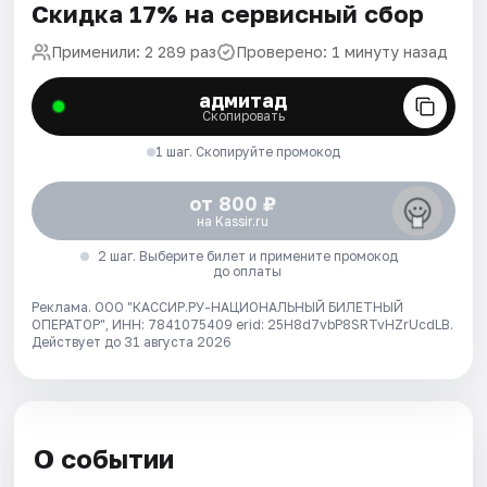
Скидка 17% на сервисный сбор
Применили: 2 289 раз
Проверено: 1 минуту назад
адмитад
Скопировать
1 шаг. Скопируйте промокод
от 800 ₽
на Kassir.ru
2 шаг. Выберите билет и примените промокод
до оплаты
Реклама. ООО "КАССИР.РУ-НАЦИОНАЛЬНЫЙ БИЛЕТНЫЙ
ОПЕРАТОР", ИНН: 7841075409 erid: 25H8d7vbP8SRTvHZrUcdLB.
Действует до 31 августа 2026
О событии