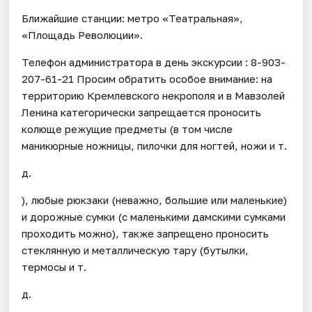
Ближайшие станции: метро «Театральная»,
«Площадь Революции».
Телефон администратора в день экскурсии : 8-903-
207-61-21 Просим обратить особое внимание: на
территорию Кремлевского некрополя и в Мавзолей
Ленина категорически запрещается проносить
колюще режущие предметы (в том числе
маникюрные ножницы, пилочки для ногтей, ножи и т.
д.
), любые рюкзаки (неважно, большие или маленькие)
и дорожные сумки (с маленькими дамскими сумками
проходить можно), также запрещено проносить
стеклянную и металлическую тару (бутылки,
термосы и т.
д.