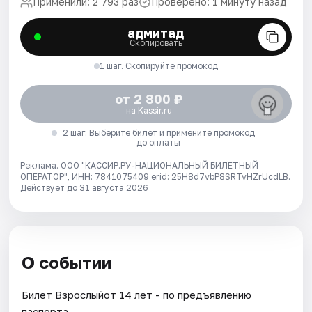
Применили: 2 793 раз
Проверено: 1 минуту назад
адмитад
Скопировать
1 шаг. Скопируйте промокод
от 2 800 ₽
на Kassir.ru
2 шаг. Выберите билет и примените промокод
до оплаты
Реклама. ООО "КАССИР.РУ-НАЦИОНАЛЬНЫЙ БИЛЕТНЫЙ
ОПЕРАТОР", ИНН: 7841075409 erid: 25H8d7vbP8SRTvHZrUcdLB.
Действует до 31 августа 2026
О событии
Билет Взрослыйот 14 лет - по предъявлению
паспорта.