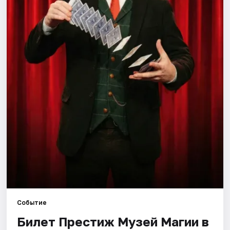
Города
Площадки
Артисты
Рейтинги
Событие
Билет Престиж Музей Магии в