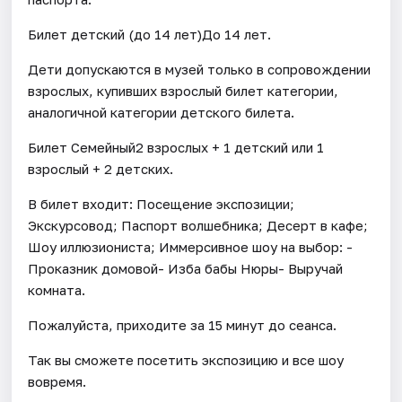
Билет детский (до 14 лет)До 14 лет.
Дети допускаются в музей только в сопровождении
взрослых, купивших взрослый билет категории,
аналогичной категории детского билета.
Билет Семейный2 взрослых + 1 детский или 1
взрослый + 2 детских.
В билет входит: Посещение экспозиции;
Экскурсовод; Паспорт волшебника; Десерт в кафе;
Шоу иллюзиониста; Иммерсивное шоу на выбор: -
Проказник домовой- Изба бабы Нюры- Выручай
комната.
Пожалуйста, приходите за 15 минут до сеанса.
Так вы сможете посетить экспозицию и все шоу
вовремя.