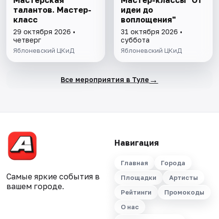
Мастерская
Мастер-классы "От
талантов. Мастер-
идеи до
класс
воплощения"
29 октября 2026 •
31 октября 2026 •
четверг
суббота
Яблоневский ЦКиД
Яблоневский ЦКиД
→
Все мероприятия в Туле
Навигация
Главная
Города
Самые яркие события в
Площадки
Артисты
вашем городе.
Рейтинги
Промокоды
О нас