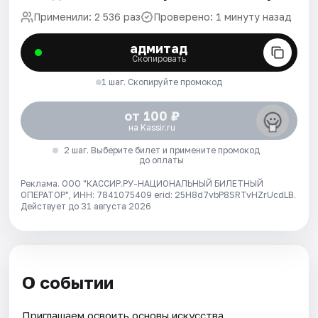
Применили: 2 536 раз
Проверено: 1 минуту назад
адмитад
Скопировать
1 шаг. Скопируйте промокод
от 100 ₽
на Kassir.ru
2 шаг. Выберите билет и примените промокод
до оплаты
Реклама. ООО "КАССИР.РУ-НАЦИОНАЛЬНЫЙ БИЛЕТНЫЙ
ОПЕРАТОР", ИНН: 7841075409 erid: 25H8d7vbP8SRTvHZrUcdLB.
Действует до 31 августа 2026
О событии
Приглашаем освоить основы искусства