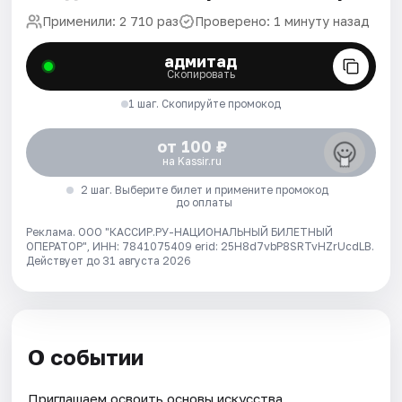
Применили: 2 710 раз
Проверено: 1 минуту назад
адмитад
Скопировать
1 шаг. Скопируйте промокод
от 100 ₽
на Kassir.ru
2 шаг. Выберите билет и примените промокод
до оплаты
Реклама. ООО "КАССИР.РУ-НАЦИОНАЛЬНЫЙ БИЛЕТНЫЙ
ОПЕРАТОР", ИНН: 7841075409 erid: 25H8d7vbP8SRTvHZrUcdLB.
Действует до 31 августа 2026
О событии
Приглашаем освоить основы искусства