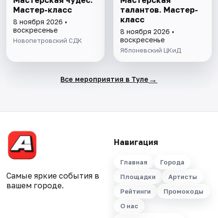
Мастерская чудес.
Мастерская
Мастер-класс
талантов. Мастер-
класс
8 ноября 2026 •
воскресенье
8 ноября 2026 •
воскресенье
Новопетровский СДК
Яблоневский ЦКиД
→
Все мероприятия в Туле
Навигация
Главная
Города
Самые яркие события в
Площадки
Артисты
вашем городе.
Рейтинги
Промокоды
О нас