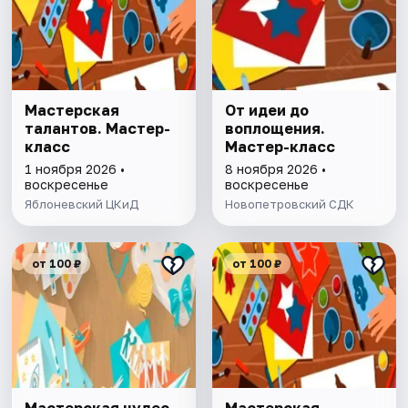
Мастерская
От идеи до
талантов. Мастер-
воплощения.
класс
Мастер-класс
1 ноября 2026 •
8 ноября 2026 •
воскресенье
воскресенье
Яблоневский ЦКиД
Новопетровский СДК
от 100 ₽
от 100 ₽