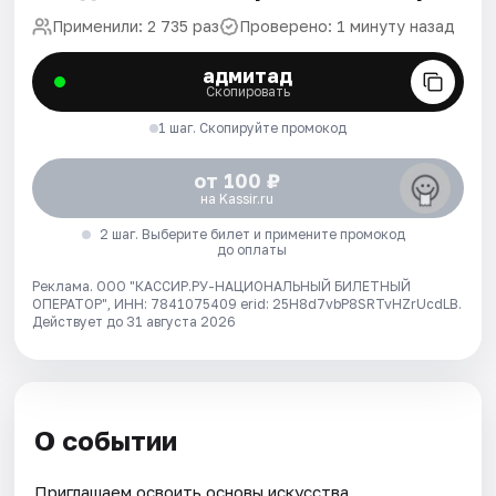
Применили: 2 735 раз
Проверено: 1 минуту назад
адмитад
Скопировать
1 шаг. Скопируйте промокод
от 100 ₽
на Kassir.ru
2 шаг. Выберите билет и примените промокод
до оплаты
Реклама. ООО "КАССИР.РУ-НАЦИОНАЛЬНЫЙ БИЛЕТНЫЙ
ОПЕРАТОР", ИНН: 7841075409 erid: 25H8d7vbP8SRTvHZrUcdLB.
Действует до 31 августа 2026
О событии
Приглашаем освоить основы искусства