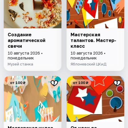
Создание
Мастерская
ароматической
талантов. Мастер-
свечи
класс
10 августа 2026 •
10 августа 2026 •
понедельник
понедельник
Музей станка
Яблоневский ЦКиД
от 100 ₽
от 100 ₽