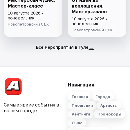
Мастерская чудес.
От идеи до
Мастер-класс
воплощения.
Мастер-класс
10 августа 2026 •
понедельник
10 августа 2026 •
понедельник
Новопетровский СДК
Новопетровский СДК
→
Все мероприятия в Туле
Навигация
Главная
Города
Самые яркие события в
Площадки
Артисты
вашем городе.
Рейтинги
Промокоды
О нас