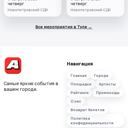
четверг
четверг
Новопетровский СДК
Новопетровский СДК
→
Все мероприятия в Туле
Навигация
Главная
Города
Самые яркие события в
Площадки
Артисты
вашем городе.
Рейтинги
Промокоды
О нас
Возврат билетов
Политика
конфиденциальности