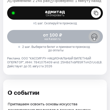
Применили: 2 248 раз
Проверено: 1 минуту назад
адмитад
Скопировать
1 шаг. Скопируйте промокод
от 100 ₽
на Kassir.ru
2 шаг. Выберите билет и примените промокод
до оплаты
Реклама. ООО "КАССИР.РУ-НАЦИОНАЛЬНЫЙ БИЛЕТНЫЙ
ОПЕРАТОР", ИНН: 7841075409 erid: 25H8d7vbP8SRTvHZrUcdLB.
Действует до 31 августа 2026
О событии
Приглашаем освоить основы искусства
декорирования предметов в технике декупаж.