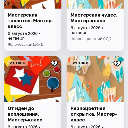
Мастерская
Мастерская чудес.
талантов. Мастер-
Мастер-класс
класс
6 августа 2026 •
четверг
6 августа 2026 •
четверг
Новопетровский СДК
Яблоневский ЦКиД
от 100 ₽
от 100 ₽
От идеи до
Разноцветная
воплощения.
открытка. Мастер-
Мастер-класс
класс
6 августа 2026 •
6 августа 2026 •