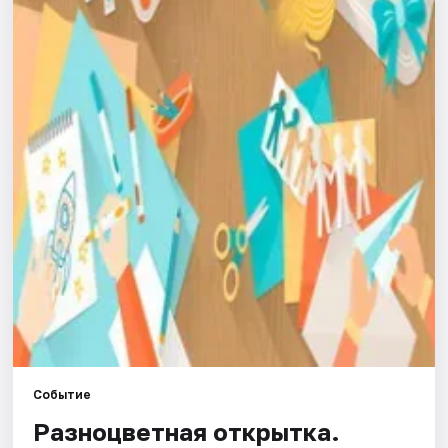
Города
Площадки
Артисты
Рейтинги
Событие
Разноцветная открытка.