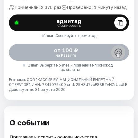
Применили: 2 376 раз
Проверено: 1 минуту назад
адмитад
Скопировать
1 шаг. Скопируйте промокод
от 100 ₽
на Kassir.ru
2 шаг. Выберите билет и примените промокод
до оплаты
Реклама. ООО "КАССИР.РУ-НАЦИОНАЛЬНЫЙ БИЛЕТНЫЙ
ОПЕРАТОР", ИНН: 7841075409 erid: 25H8d7vbP8SRTvHZrUcdLB.
Действует до 31 августа 2026
О событии
Приглашаем освоить основы искусства