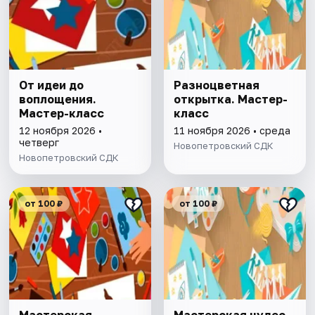
От идеи до
Разноцветная
воплощения.
открытка. Мастер-
Мастер-класс
класс
12 ноября 2026 •
11 ноября 2026 • среда
четверг
Новопетровский СДК
Новопетровский СДК
от 100 ₽
от 100 ₽