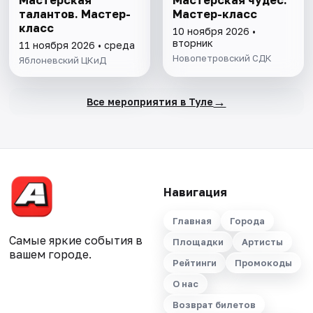
Мастерская
Мастерская чудес.
талантов. Мастер-
Мастер-класс
класс
10 ноября 2026 •
вторник
11 ноября 2026 • среда
Новопетровский СДК
Яблоневский ЦКиД
→
Все мероприятия в Туле
Навигация
Главная
Города
Самые яркие события в
Площадки
Артисты
вашем городе.
Рейтинги
Промокоды
О нас
Возврат билетов