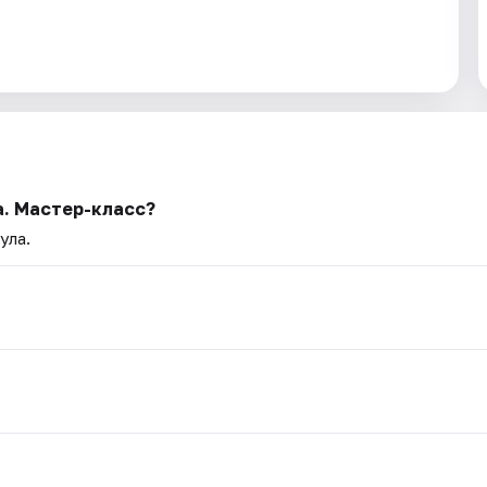
а. Мастер-класс?
ула.