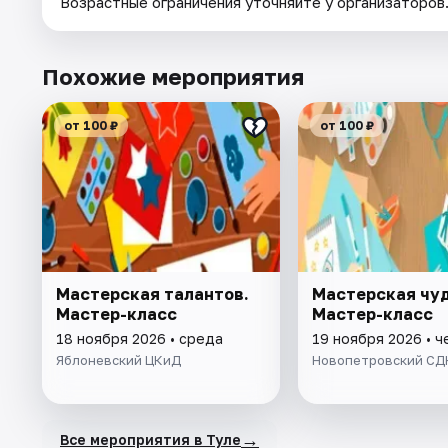
Возрастные ограничения уточняйте у организаторов
Похожие мероприятия
от 100 ₽
от 100 ₽
Мастерская талантов.
Мастерская чуд
Мастер-класс
Мастер-класс
18 ноября 2026 • среда
19 ноября 2026 • ч
Яблоневский ЦКиД
Новопетровский СД
→
Все мероприятия в Туле