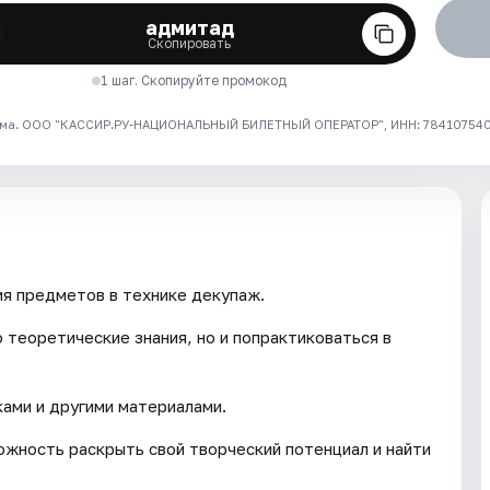
адмитад
Скопировать
1 шаг. Скопируйте промокод
ма. ООО "КАССИР.РУ-НАЦИОНАЛЬНЫЙ БИЛЕТНЫЙ ОПЕРАТОР", ИНН: 7841075409
я предметов в технике декупаж.
 теоретические знания, но и попрактиковаться в
ками и другими материалами.
жность раскрыть свой творческий потенциал и найти