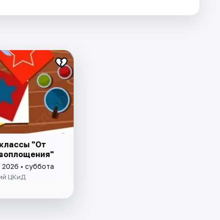
классы "От
 воплощения"
 2026 • суббота
ий ЦКиД