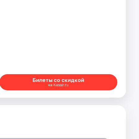
Билеты со скидкой
на Kassir.ru