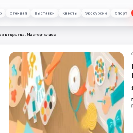
р
Стендап
Выставки
Квесты
Экскурсии
Спорт
ая открытка. Мастер-класс