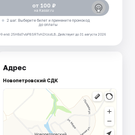
от 100 ₽
на Kassir.ru
2 шаг. Выберите билет и примените промокод
до оплаты
 erid: 25H8d7vbP8SRTvHZrUcdLB.
Действует до 31 августа 2026
Адрес
Новопетровский СДК