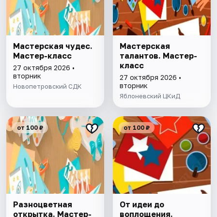
Мастерская чудес.
Мастерская
Мастер-класс
талантов. Мастер-
класс
27 октября 2026 •
вторник
27 октября 2026 •
вторник
Новопетровский СДК
Яблоневский ЦКиД
от 100 ₽
от 100 ₽
Разноцветная
От идеи до
открытка. Мастер-
воплощения.