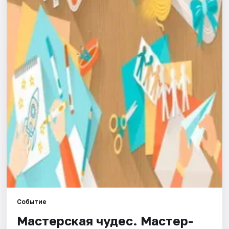
Города
Площадки
Артисты
Рейтинги
Событие
Мастерская чудес. Мастер-