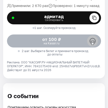
Применили: 2 670 раз
Проверено: 1 минуту назад
адмитад
Скопировать
1 шаг. Скопируйте промокод
от 100 ₽
на Kassir.ru
2 шаг. Выберите билет и примените промокод
до оплаты
Реклама. ООО "КАССИР.РУ-НАЦИОНАЛЬНЫЙ БИЛЕТНЫЙ
ОПЕРАТОР", ИНН: 7841075409 erid: 25H8d7vbP8SRTvHZrUcdLB.
Действует до 31 августа 2026
О событии
Приглашаем освоить основы искусства