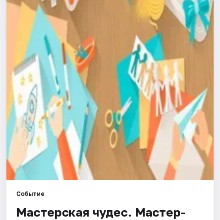
Города
Площадки
Артисты
Рейтинги
Событие
Мастерская чудес. Мастер-