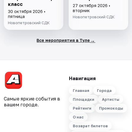
класс
27 октября 2026 •
вторник
30 октября 2026 •
пятница
Новопетровский СДК
Новопетровский СДК
→
Все мероприятия в Туле
Навигация
Главная
Города
Самые яркие события в
Площадки
Артисты
вашем городе.
Рейтинги
Промокоды
О нас
Возврат билетов