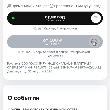
Применили: 2 409 раз
Проверено: 1 минуту назад
адмитад
Скопировать
1 шаг. Скопируйте промокод
от 100 ₽
на Kassir.ru
2 шаг. Выберите билет и примените промокод
до оплаты
Реклама. ООО "КАССИР.РУ-НАЦИОНАЛЬНЫЙ БИЛЕТНЫЙ
ОПЕРАТОР", ИНН: 7841075409 erid: 25H8d7vbP8SRTvHZrUcdLB.
Действует до 31 августа 2026
О событии
Приглашаем освоить основы искусства