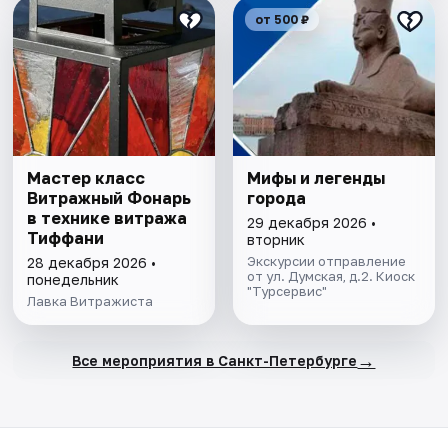
от 500 ₽
Мастер класс
Мифы и легенды
Витражный Фонарь
города
в технике витража
29 декабря 2026 •
Тиффани
вторник
Экскурсии отправление
28 декабря 2026 •
от ул. Думская, д.2. Киоск
понедельник
"Турсервис"
Лавка Витражиста
→
Все мероприятия в Санкт-Петербурге