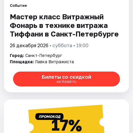
Событие
Мастер класс Витражный
Города
Фонарь в технике витража
Площадки
Тиффани в Санкт-Петербурге
Артисты
26 декабря 2026
• суббота • 19:00
Город:
Санкт-Петербург
Рейтинги
Площадка:
Лавка Витражиста
Билеты со скидкой
на Kassir.ru
ПРОМОКОД
17%