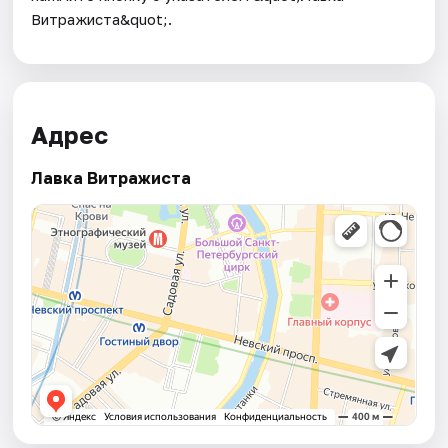
Витражиста&quot;.
Адрес
Лавка Витражиста