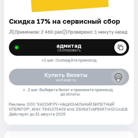
Скидка 17% на сервисный сбор
Применили: 2 460 раз
Проверено: 1 минуту назад
адмитад
Скопировать
1 шаг. Скопируйте промокод
Купить билеты
на Kassir.ru
2 шаг. Выберите билет и примените промокод
до оплаты
Реклама. ООО "КАССИР.РУ-НАЦИОНАЛЬНЫЙ БИЛЕТНЫЙ
ОПЕРАТОР", ИНН: 7841075409 erid: 25H8d7vbP8SRTvHZrUcdLB.
Действует до 31 августа 2026