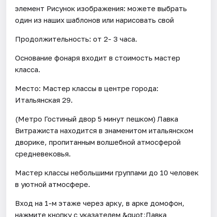
элемент Рисунок изображения: можете выбрать
один из наших шаблонов или нарисовать свой
Продолжительность: от 2- 3 часа.
Основание фонаря входит в стоимость мастер
класса.
Место: Мастер классы в центре города:
Итальянская 29.
(Метро Гостиный двор 5 минут пешком) Лавка
Витражиста находится в знаменитом итальянском
дворике, пропитанным волшебной атмосферой
средневековья.
Мастер классы небольшими группами до 10 человек
в уютной атмосфере.
Вход на 1-м этаже через арку, в арке домофон,
нажмите кнопку с указателем &quot;Лавка