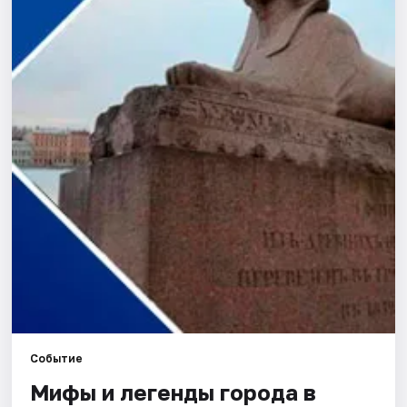
Города
Площадки
Артисты
Рейтинги
Событие
Мифы и легенды города в