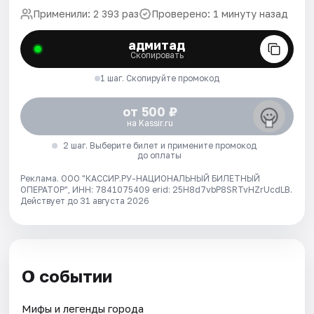
Применили: 2 393 раз
Проверено: 1 минуту назад
адмитад
Скопировать
1 шаг. Скопируйте промокод
от 500 ₽
на Kassir.ru
2 шаг. Выберите билет и примените промокод
до оплаты
Реклама. ООО "КАССИР.РУ-НАЦИОНАЛЬНЫЙ БИЛЕТНЫЙ
ОПЕРАТОР", ИНН: 7841075409 erid: 25H8d7vbP8SRTvHZrUcdLB.
Действует до 31 августа 2026
О событии
Мифы и легенды города