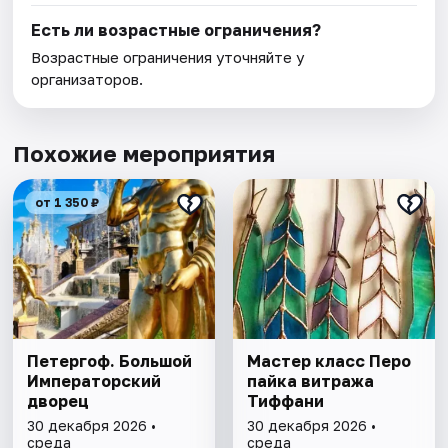
Есть ли возрастные ограничения?
Возрастные ограничения уточняйте у
организаторов.
Похожие мероприятия
от 1 350 ₽
Петергоф. Большой
Мастер класс Перо
Императорский
пайка витража
дворец
Тиффани
30 декабря 2026 •
30 декабря 2026 •
среда
среда