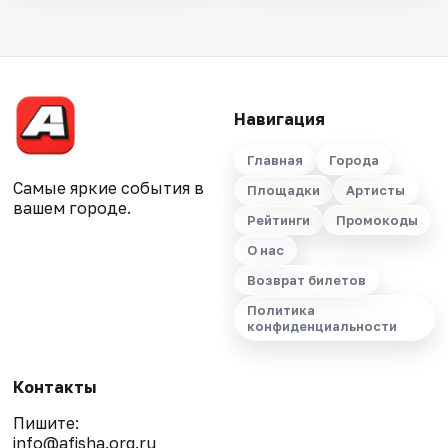
Навигация
Главная
Города
Самые яркие события в
Площадки
Артисты
вашем городе.
Рейтинги
Промокоды
О нас
Возврат билетов
Политика
конфиденциальности
Контакты
Пишите:
info@afisha.org.ru