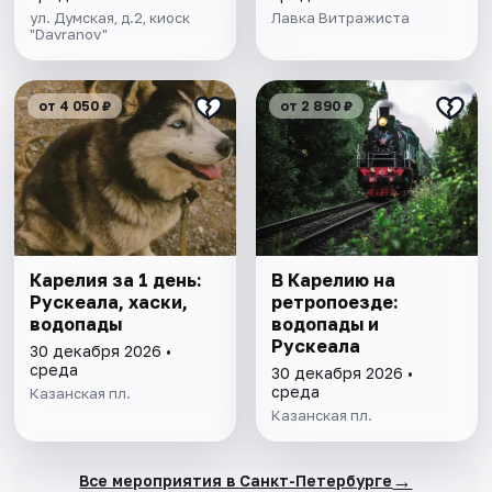
ул. Думская, д.2, киоск
Лавка Витражиста
"Davranov"
от 4 050 ₽
от 2 890 ₽
Карелия за 1 день:
В Карелию на
Рускеала, хаски,
ретропоезде:
водопады
водопады и
Рускеала
30 декабря 2026 •
среда
30 декабря 2026 •
среда
Казанская пл.
Казанская пл.
→
Все мероприятия в Санкт-Петербурге