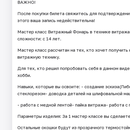
ВАЖНО!
После покупки билета свяжитесь для подтверждения 
этого ваша запись недействительна!
Мастер класс Витражный Фонарь в технике витража
сложности: с 14 лет.
Мастер класс рассчитан на тех, кто хочет получить
витражную технику.
Для тех, кто решил попробовать себя в данном вид
хобби.
Навыки, которые вы освоите: - создание эскиза(Ли
стеклорезом- доводка деталей на шлифовальной ма
- работа с медной лентой- пайка витража- работа с 
Параметры изделия: За 1 мастер классе вы сделаете
Остальные окошки будут из прозрачного термостойк