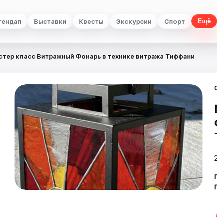
тендап
Выставки
Квесты
Экскурсии
Спорт
Ещё
стер класс Витражный Фонарь в технике витража Тиффани