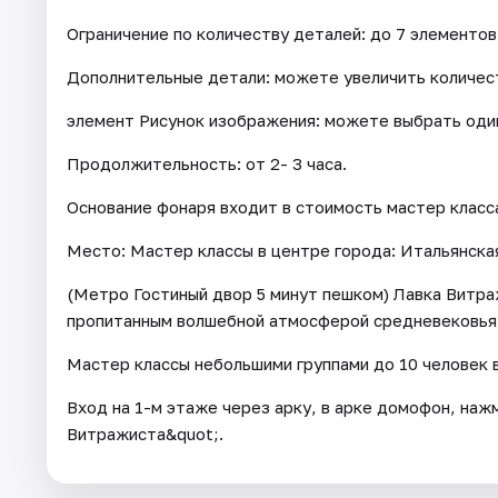
Ограничение по количеству деталей: до 7 элементов
Дополнительные детали: можете увеличить количес
элемент Рисунок изображения: можете выбрать один
Продолжительность: от 2- 3 часа.
Основание фонаря входит в стоимость мастер класс
Место: Мастер классы в центре города: Итальянская
(Метро Гостиный двор 5 минут пешком) Лавка Витра
пропитанным волшебной атмосферой средневековья
Мастер классы небольшими группами до 10 человек 
Вход на 1-м этаже через арку, в арке домофон, наж
Витражиста&quot;.