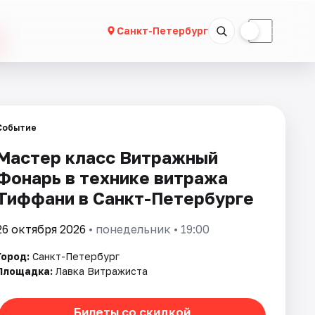
☀
☾
Санкт-Петербург
Событие
Мастер класс Витражный
Фонарь в технике витража
Тиффани в Санкт-Петербурге
26 октября 2026
• понедельник • 19:00
Город:
Санкт-Петербург
Площадка:
Лавка Витражиста
Билеты со скидкой