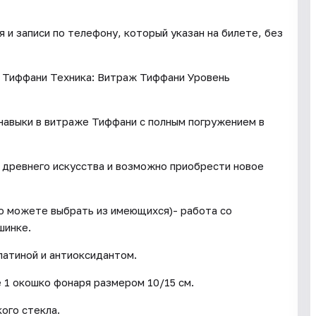
и записи по телефону, который указан на билете, без
 Тиффани Техника: Витраж Тиффани Уровень
 навыки в витраже Тиффани с полным погружением в
е древнего искусства и возможно приобрести новое
бо можете выбрать из имеющихся)- работа со
шинке.
патиной и антиоксидантом.
 1 окошко фонаря размером 10/15 см.
ого стекла.