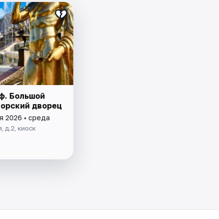
ф. Большой
орский дворец
я 2026 • среда
, д.2, киоск