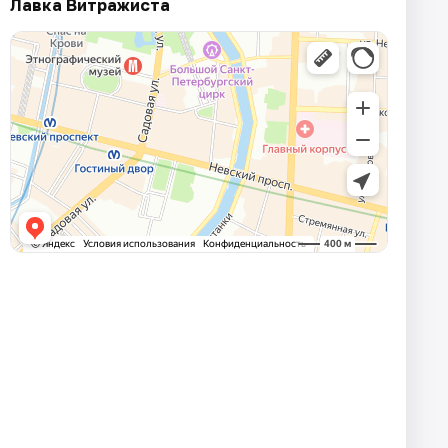
Лавка Витражиста