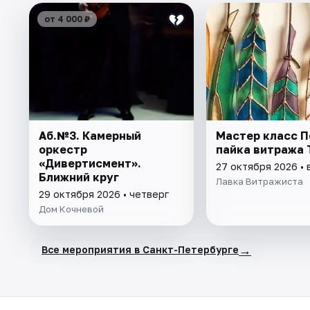
от 4 000 ₽
Аб.№3. Камерный
Мастер класс П
оркестр
пайка витража
«Дивертисмент».
27 октября 2026 • 
Ближний круг
Лавка Витражиста
29 октября 2026 • четверг
Дом Кочневой
→
Все мероприятия в Санкт-Петербурге