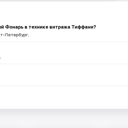
ый Фонарь в технике витража Тиффани?
кт-Петербург.
.
.