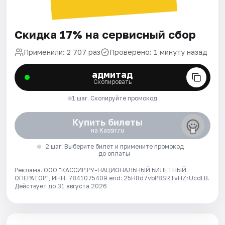
Скидка 17% на сервисный сбор
Применили: 2 707 раз
Проверено: 1 минуту назад
адмитад
Скопировать
1 шаг. Скопируйте промокод
Купить билеты
на Kassir.ru
2 шаг. Выберите билет и примените промокод
до оплаты
Реклама. ООО "КАССИР.РУ-НАЦИОНАЛЬНЫЙ БИЛЕТНЫЙ
ОПЕРАТОР", ИНН: 7841075409 erid: 25H8d7vbP8SRTvHZrUcdLB.
Действует до 31 августа 2026