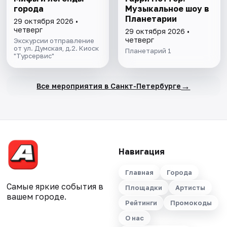
города
Музыкальное шоу в
Планетарии
29 октября 2026 •
четверг
29 октября 2026 •
четверг
Экскурсии отправление
от ул. Думская, д.2. Киоск
Планетарий 1
"Турсервис"
→
Все мероприятия в Санкт-Петербурге
Навигация
Главная
Города
Самые яркие события в
Площадки
Артисты
вашем городе.
Рейтинги
Промокоды
О нас