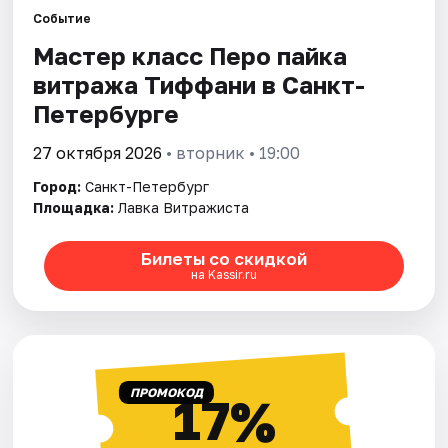
Событие
Мастер класс Перо пайка
Города
витража Тиффани в Санкт-
Площадки
Петербурге
Артисты
27 октября 2026
• вторник • 19:00
Город:
Санкт-Петербург
Рейтинги
Площадка:
Лавка Витражиста
Билеты со скидкой
на Kassir.ru
ПРОМОКОД
17%