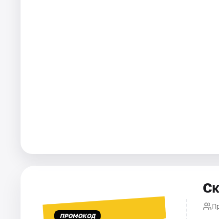
Города
Площадки
Артисты
Рейтинги
Ск
Пр
ПРОМОКОД