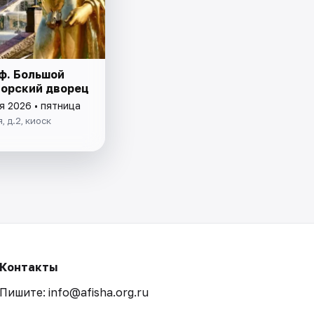
ф. Большой
орский дворец
я 2026 • пятница
, д.2, киоск
Контакты
Пишите: info@afisha.org.ru