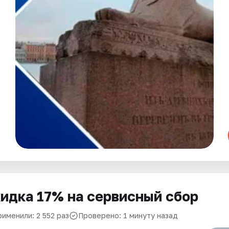
идка 17% на сервисный сбор
именили: 2 552 раз
Проверено: 1 минуту назад