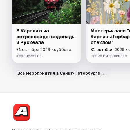
В Карелию на
Мастер-класс "
ретропоезде: водопады
Картины Гербар
и Рускеала
стеклом"
31 октября 2026 • суббота
31 октября 2026 • 
Казанская пл.
Лавка Витражиста
→
Все мероприятия в Санкт-Петербурге