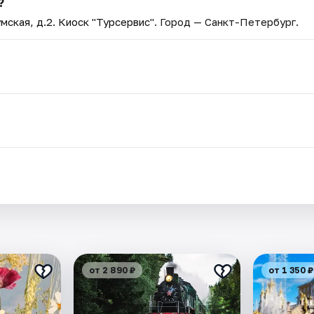
?
мская, д.2. Киоск "Турсервис"
. Город — Санкт-Петербург.
.
от 2 890 ₽
от 1 350 ₽