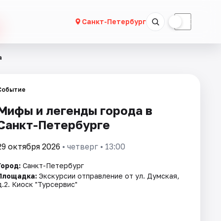
☀
☾
Санкт-Петербург
а
Событие
Мифы и легенды города в
Санкт-Петербурге
29 октября 2026
• четверг • 13:00
Город:
Санкт-Петербург
Площадка:
Экскурсии отправление от ул. Думская,
д.2. Киоск "Турсервис"