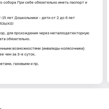
го собора При себе обязательно иметь паспорт и
-15 лет Дошкольники - дети от 2 до 6 лет
ЯЗЫКЕ!
тор, для прохождения через металлодетекторную
ата обязательно.
енными возможностями (инвалиды-колясочники)
е чем за 3-е суток.
тами, газовыми и пр.