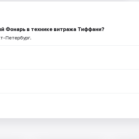
ый Фонарь в технике витража Тиффани?
кт-Петербург.
.