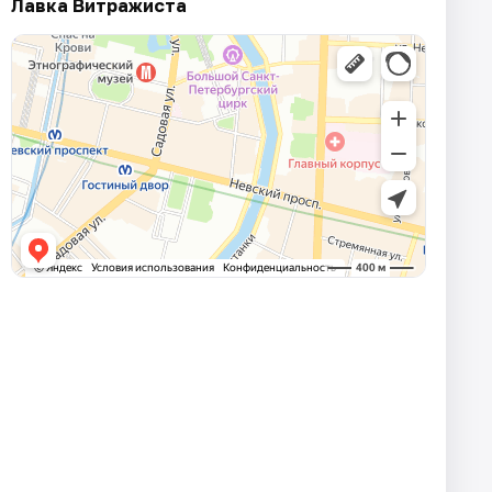
Лавка Витражиста