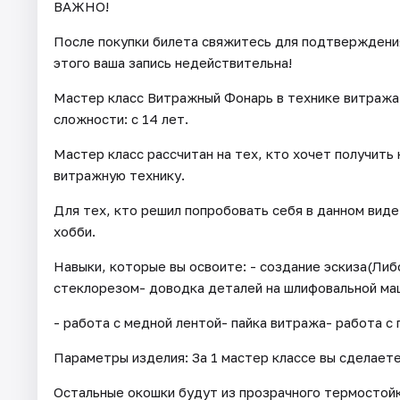
ВАЖНО!
После покупки билета свяжитесь для подтверждения 
этого ваша запись недействительна!
Мастер класс Витражный Фонарь в технике витража
сложности: с 14 лет.
Мастер класс рассчитан на тех, кто хочет получить
витражную технику.
Для тех, кто решил попробовать себя в данном вид
хобби.
Навыки, которые вы освоите: - создание эскиза(Ли
стеклорезом- доводка деталей на шлифовальной ма
- работа с медной лентой- пайка витража- работа с 
Параметры изделия: За 1 мастер классе вы сделаете
Остальные окошки будут из прозрачного термостойк