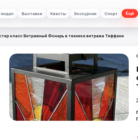
тендап
Выставки
Квесты
Экскурсии
Спорт
Ещё
стер класс Витражный Фонарь в технике витража Тиффани