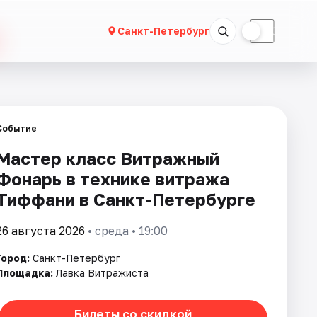
☀
☾
Санкт-Петербург
Событие
Мастер класс Витражный
Фонарь в технике витража
Тиффани в Санкт-Петербурге
26 августа 2026
• среда • 19:00
Город:
Санкт-Петербург
Площадка:
Лавка Витражиста
Билеты со скидкой