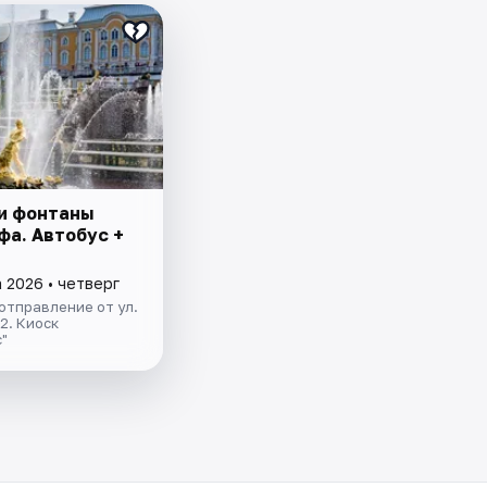
и фонтаны
фа. Автобус +
 2026 • четверг
отправление от ул.
.2. Киоск
"