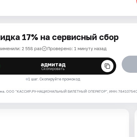
идка 17% на сервисный сбор
рименили: 2 558 раз
Проверено: 1 минуту назад
адмитад
Скопировать
1 шаг. Скопируйте промокод
ма. ООО "КАССИР.РУ-НАЦИОНАЛЬНЫЙ БИЛЕТНЫЙ ОПЕРАТОР", ИНН: 7841075409