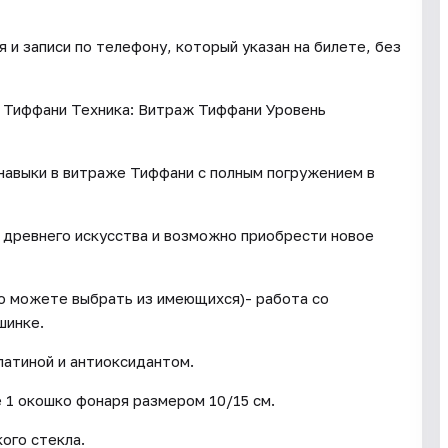
и записи по телефону, который указан на билете, без
 Тиффани Техника: Витраж Тиффани Уровень
 навыки в витраже Тиффани с полным погружением в
е древнего искусства и возможно приобрести новое
бо можете выбрать из имеющихся)- работа со
шинке.
патиной и антиоксидантом.
 1 окошко фонаря размером 10/15 см.
ого стекла.