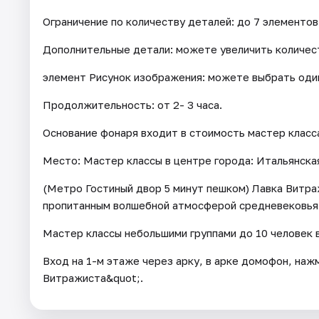
Ограничение по количеству деталей: до 7 элементов
Дополнительные детали: можете увеличить количес
элемент Рисунок изображения: можете выбрать один
Продолжительность: от 2- 3 часа.
Основание фонаря входит в стоимость мастер класс
Место: Мастер классы в центре города: Итальянская
(Метро Гостиный двор 5 минут пешком) Лавка Витра
пропитанным волшебной атмосферой средневековья
Мастер классы небольшими группами до 10 человек 
Вход на 1-м этаже через арку, в арке домофон, наж
Витражиста&quot;.