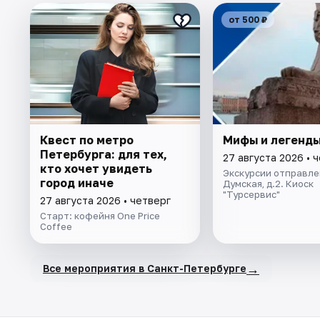
от 500 ₽
Квест по метро
Мифы и легенды
Петербурга: для тех,
27 августа 2026 • 
кто хочет увидеть
Экскурсии отправлен
город иначе
Думская, д.2. Киоск
"Турсервис"
27 августа 2026 • четверг
Старт: кофейня One Price
Coffee
→
Все мероприятия в Санкт-Петербурге