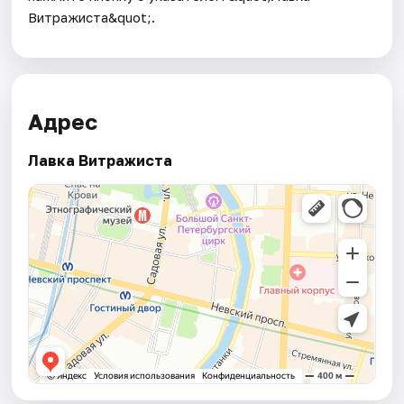
Витражиста&quot;.
Адрес
Лавка Витражиста