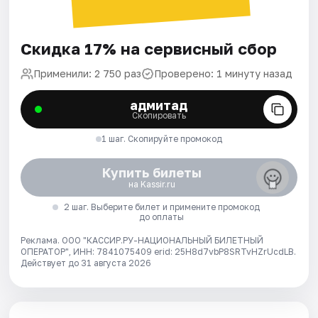
Скидка 17% на сервисный сбор
Применили: 2 750 раз
Проверено: 1 минуту назад
адмитад
Скопировать
1 шаг. Скопируйте промокод
Купить билеты
на Kassir.ru
2 шаг. Выберите билет и примените промокод
до оплаты
Реклама. ООО "КАССИР.РУ-НАЦИОНАЛЬНЫЙ БИЛЕТНЫЙ
ОПЕРАТОР", ИНН: 7841075409 erid: 25H8d7vbP8SRTvHZrUcdLB.
Действует до 31 августа 2026