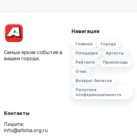
Навигация
Главная
Города
Самые яркие события в
Площадки
Артисты
вашем городе.
Рейтинги
Промокоды
О нас
Возврат билетов
Политика
конфиденциальности
Контакты
Пишите:
info@afisha.org.ru