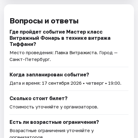
Вопросы и ответы
Где пройдет событие Мастер класс
Витражный Фонарь в технике витража
Тиффани?
Место проведения:
Лавка Витражиста
. Город —
Санкт-Петербург.
Когда запланирован событие?
Дата и время:
17 сентября 2026
• четверг • 19:00.
Сколько стоит билет?
Стоимость уточняйте у организаторов.
Есть ли возрастные ограничения?
Возрастные ограничения уточняйте у
организаторов.