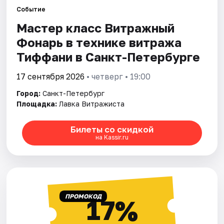
Событие
Мастер класс Витражный
Города
Фонарь в технике витража
Площадки
Тиффани в Санкт-Петербурге
Артисты
17 сентября 2026
• четверг • 19:00
Город:
Санкт-Петербург
Рейтинги
Площадка:
Лавка Витражиста
Билеты со скидкой
на Kassir.ru
ПРОМОКОД
17%