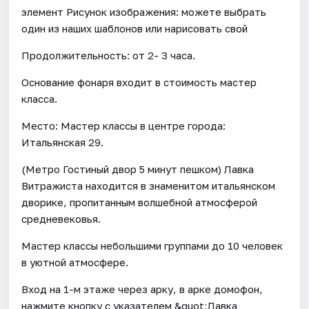
элемент Рисунок изображения: можете выбрать
один из наших шаблонов или нарисовать свой
Продолжительность: от 2- 3 часа.
Основание фонаря входит в стоимость мастер
класса.
Место: Мастер классы в центре города:
Итальянская 29.
(Метро Гостиный двор 5 минут пешком) Лавка
Витражиста находится в знаменитом итальянском
дворике, пропитанным волшебной атмосферой
средневековья.
Мастер классы небольшими группами до 10 человек
в уютной атмосфере.
Вход на 1-м этаже через арку, в арке домофон,
нажмите кнопку с указателем &quot;Лавка