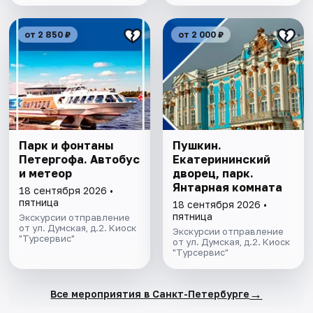
от 2 850 ₽
от 2 000 ₽
Парк и фонтаны
Пушкин.
Петергофа. Автобус
Екатерининский
и метеор
дворец, парк.
Янтарная комната
18 сентября 2026 •
пятница
18 сентября 2026 •
пятница
Экскурсии отправление
от ул. Думская, д.2. Киоск
Экскурсии отправление
"Турсервис"
от ул. Думская, д.2. Киоск
"Турсервис"
→
Все мероприятия в Санкт-Петербурге