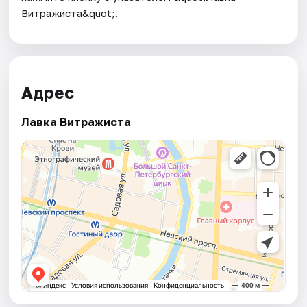
Витражиста&quot;.
Адрес
Лавка Витражиста