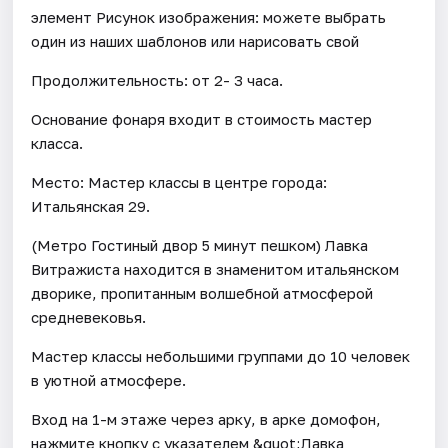
элемент Рисунок изображения: можете выбрать
один из наших шаблонов или нарисовать свой
Продолжительность: от 2- 3 часа.
Основание фонаря входит в стоимость мастер
класса.
Место: Мастер классы в центре города:
Итальянская 29.
(Метро Гостиный двор 5 минут пешком) Лавка
Витражиста находится в знаменитом итальянском
дворике, пропитанным волшебной атмосферой
средневековья.
Мастер классы небольшими группами до 10 человек
в уютной атмосфере.
Вход на 1-м этаже через арку, в арке домофон,
нажмите кнопку с указателем &quot;Лавка