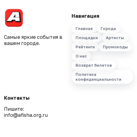
Навигация
Главная
Города
Самые яркие события в
Площадки
Артисты
вашем городе.
Рейтинги
Промокоды
О нас
Возврат билетов
Политика
конфиденциальности
Контакты
Пишите:
info@afisha.org.ru