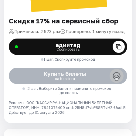
Скидка 17% на сервисный сбор
Применили: 2 573 раз
Проверено: 1 минуту назад
адмитад
Скопировать
1 шаг. Скопируйте промокод
Купить билеты
на Kassir.ru
2 шаг. Выберите билет и примените промокод
до оплаты
Реклама. ООО "КАССИР.РУ-НАЦИОНАЛЬНЫЙ БИЛЕТНЫЙ
ОПЕРАТОР", ИНН: 7841075409 erid: 25H8d7vbP8SRTvHZrUcdLB.
Действует до 31 августа 2026