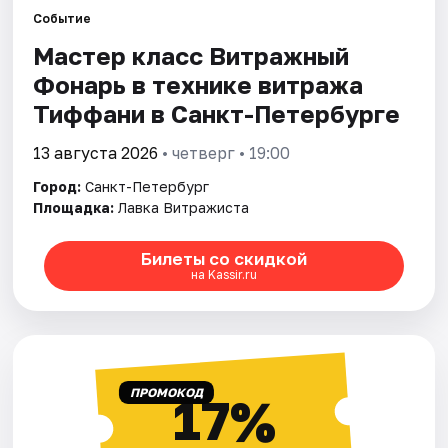
Событие
Мастер класс Витражный
Города
Фонарь в технике витража
Площадки
Тиффани в Санкт-Петербурге
Артисты
13 августа 2026
• четверг • 19:00
Город:
Санкт-Петербург
Рейтинги
Площадка:
Лавка Витражиста
Билеты со скидкой
на Kassir.ru
ПРОМОКОД
17%