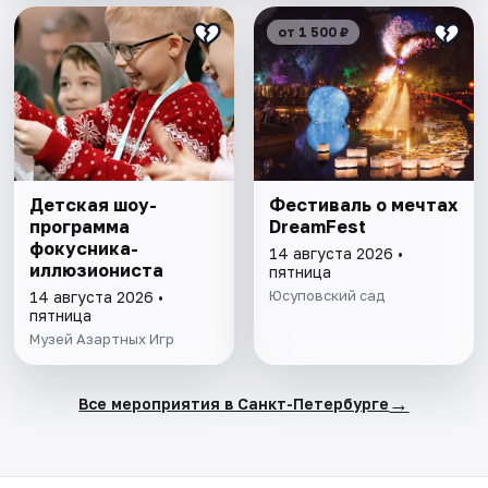
от 1 500 ₽
Детская шоу-
Фестиваль о мечтах
программа
DreamFest
фокусника-
14 августа 2026 •
иллюзиониста
пятница
Юсуповский сад
14 августа 2026 •
пятница
Музей Азартных Игр
→
Все мероприятия в Санкт-Петербурге