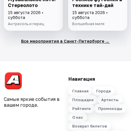
Стереолото
технике тай-дай
15 августа 2026 •
15 августа 2026 •
суббота
суббота
Антресоль и перец
Волшебная миля
→
Все мероприятия в Санкт-Петербурге
Навигация
Главная
Города
Самые яркие события в
Площадки
Артисты
вашем городе.
Рейтинги
Промокоды
О нас
Возврат билетов