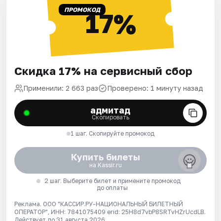
ПРОМОКОД
17%
Скидка 17% на сервисный сбор
Применили: 2 663 раз
Проверено: 1 минуту назад
адмитад
Скопировать
1 шаг. Скопируйте промокод
Купить билеты
на Kassir.ru
2 шаг. Выберите билет и примените промокод
до оплаты
Реклама. ООО "КАССИР.РУ-НАЦИОНАЛЬНЫЙ БИЛЕТНЫЙ
ОПЕРАТОР", ИНН: 7841075409 erid: 25H8d7vbP8SRTvHZrUcdLB.
Действует до 31 августа 2026