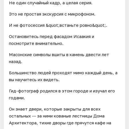
Не один случайный кадр, а целая серия.
Это не простая экскурсия с микрофоном.
И не фотосессия &quot;встаньте ровно&quot;.
Остановитесь перед фасадом Исаакия и
посмотрите внимательно.
Масонские символы вшиты в камень двести лет
назад.
Большинство людей проходят мимо каждый день, а
вы научитесь их видеть.
Гид-фотограф родился в этом городе и изучал его
годами.
Он знает двери, которые закрыты для всех
остальных -- за ними кованые лестницы Дома
Архитектора, тихие дворы где прячутся кафе на