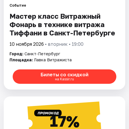
Событие
Мастер класс Витражный
Города
Фонарь в технике витража
Площадки
Тиффани в Санкт-Петербурге
Артисты
10 ноября 2026
• вторник • 19:00
Город:
Санкт-Петербург
Рейтинги
Площадка:
Лавка Витражиста
Билеты со скидкой
на Kassir.ru
ПРОМОКОД
17%