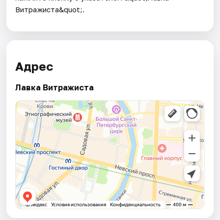
Витражиста&quot;.
Адрес
Лавка Витражиста