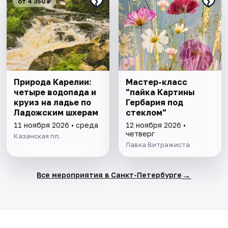
от 4 350 ₽
Природа Карелии:
Мастер-класс
четыре водопада и
"пайка Картины
круиз на ладье по
Гербария под
Ладожским шхерам
стеклом"
11 ноября 2026 • среда
12 ноября 2026 •
четверг
Казанская пл.
Лавка Витражиста
→
Все мероприятия в Санкт-Петербурге