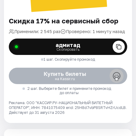
Скидка 17% на сервисный сбор
Применили: 2 545 раз
Проверено: 1 минуту назад
адмитад
Скопировать
1 шаг. Скопируйте промокод
Купить билеты
на Kassir.ru
2 шаг. Выберите билет и примените промокод
до оплаты
Реклама. ООО "КАССИР.РУ-НАЦИОНАЛЬНЫЙ БИЛЕТНЫЙ
ОПЕРАТОР", ИНН: 7841075409 erid: 25H8d7vbP8SRTvHZrUcdLB.
Действует до 31 августа 2026