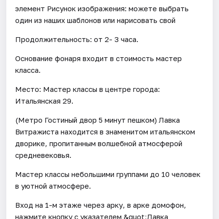
элемент Рисунок изображения: можете выбрать
один из наших шаблонов или нарисовать свой
Продолжительность: от 2- 3 часа.
Основание фонаря входит в стоимость мастер
класса.
Место: Мастер классы в центре города:
Итальянская 29.
(Метро Гостиный двор 5 минут пешком) Лавка
Витражиста находится в знаменитом итальянском
дворике, пропитанным волшебной атмосферой
средневековья.
Мастер классы небольшими группами до 10 человек
в уютной атмосфере.
Вход на 1-м этаже через арку, в арке домофон,
нажмите кнопку с указателем &quot;Лавка