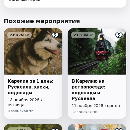
Похожие мероприятия
от 3 750 ₽
от 3 050 ₽
Карелия за 1 день:
В Карелию на
Рускеала, хаски,
ретропоезде:
водопады
водопады и
Рускеала
13 ноября 2026 •
пятница
11 ноября 2026 • среда
Казанская пл.
Казанская пл.