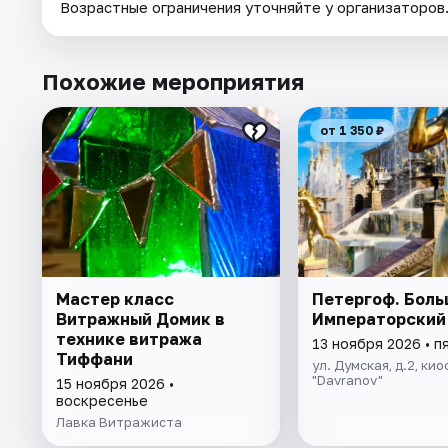
Возрастные ограничения уточняйте у организаторов
Похожие мероприятия
от 1 350 ₽
Мастер класс
Петергоф. Боль
Витражный Домик в
Императорский
технике витража
13 ноября 2026 • п
Тиффани
ул. Думская, д.2, кио
"Davranov"
15 ноября 2026 •
воскресенье
Лавка Витражиста