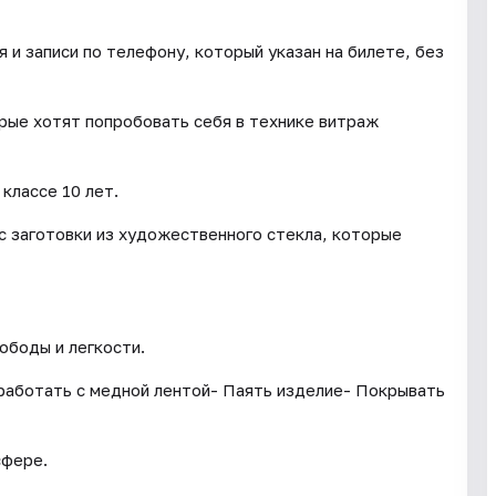
и записи по телефону, который указан на билете, без
орые хотят попробовать себя в технике витраж
классе 10 лет.
с заготовки из художественного стекла, которые
ободы и легкости.
 работать с медной лентой- Паять изделие- Покрывать
сфере.