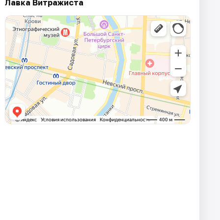
Лавка Витражиста