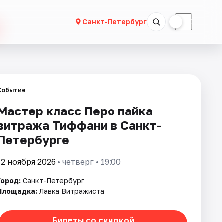
☀
☾
Санкт-Петербург
Событие
Мастер класс Перо пайка
витража Тиффани в Санкт-
Петербурге
12 ноября 2026
• четверг • 19:00
Город:
Санкт-Петербург
Площадка:
Лавка Витражиста
Билеты со скидкой