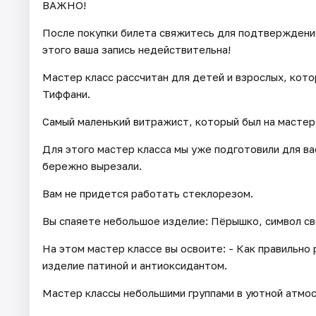
ВАЖНО!
После покупки билета свяжитесь для подтверждения 
этого ваша запись недействительна!
Мастер класс рассчитан для детей и взрослых, кот
Тиффани.
Самый маленький витражист, который был на мастер 
Для этого мастер класса мы уже подготовили для ва
бережно вырезали.
Вам не придется работать стеклорезом.
Вы спаяете небольшое изделие: Пёрышко, символ св
На этом мастер классе вы освоите: - Как правильно
изделие патиной и антиоксидантом.
Мастер классы небольшими группами в уютной атмо