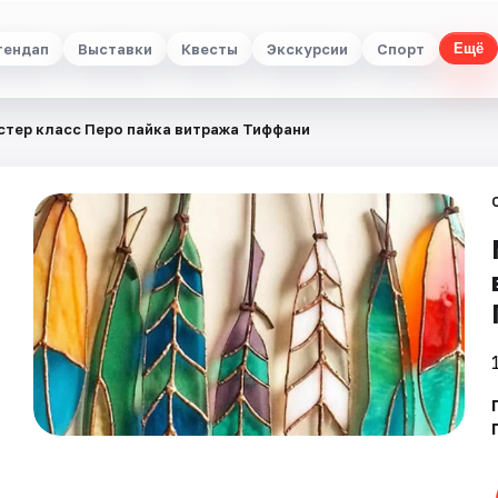
тендап
Выставки
Квесты
Экскурсии
Спорт
Ещё
стер класс Перо пайка витража Тиффани