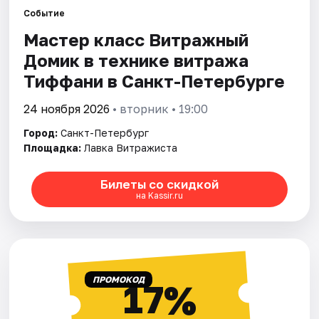
Событие
Мастер класс Витражный
Города
Домик в технике витража
Площадки
Тиффани в Санкт-Петербурге
Артисты
24 ноября 2026
• вторник • 19:00
Город:
Санкт-Петербург
Рейтинги
Площадка:
Лавка Витражиста
Билеты со скидкой
на Kassir.ru
ПРОМОКОД
17%