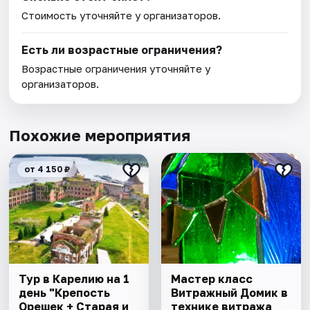
Стоимость уточняйте у организаторов.
Есть ли возрастные ограничения?
Возрастные ограничения уточняйте у
организаторов.
Похожие мероприятия
от 4 150 ₽
Тур в Карелию на 1
Мастер класс
день "Крепость
Витражный Домик в
Орешек + Старая и
технике витража