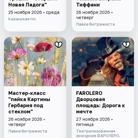
Новая Ладога"
Тиффани
25 ноября 2026 • среда
26 ноября 2026 •
четверг
Казанская пл.
Лавка Витражиста
Мастер-класс
FAROLERO
"пайка Картины
Дворцовая
Гербария под
площадь: Дорога к
стеклом"
мечте
26 ноября 2026 •
27 ноября 2026 •
четверг
пятница
Лавка Витражиста
Театрализованная
экскурсия ФАРОЛЕРО.