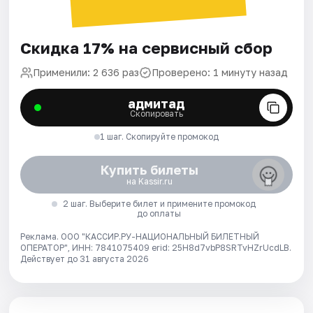
Скидка 17% на сервисный сбор
Применили: 2 636 раз
Проверено: 1 минуту назад
адмитад
Скопировать
1 шаг. Скопируйте промокод
Купить билеты
на Kassir.ru
2 шаг. Выберите билет и примените промокод
до оплаты
Реклама. ООО "КАССИР.РУ-НАЦИОНАЛЬНЫЙ БИЛЕТНЫЙ
ОПЕРАТОР", ИНН: 7841075409 erid: 25H8d7vbP8SRTvHZrUcdLB.
Действует до 31 августа 2026