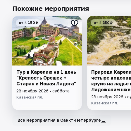
Похожие мероприятия
от 4 150 ₽
от 4 350 ₽
Тур в Карелию на 1 день
Природа Карели
"Крепость Орешек +
четыре водопад
Старая и Новая Ладога"
круиз на ладье 
Ладожским шхе
28 ноября 2026 • суббота
28 ноября 2026 • 
Казанская пл.
Казанская пл.
→
Все мероприятия в Санкт-Петербурге