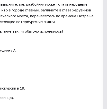
 выясните, как разбойник может стать народным
кто в городе главный, заглянете в глаза херувимов
вческого моста, перенесетесь во времена Петра на
астоящие петербургские пышки.
лание так, чтобы оно исполнилось!
ушкину А.
.
кскурсии в 19.
солнца).