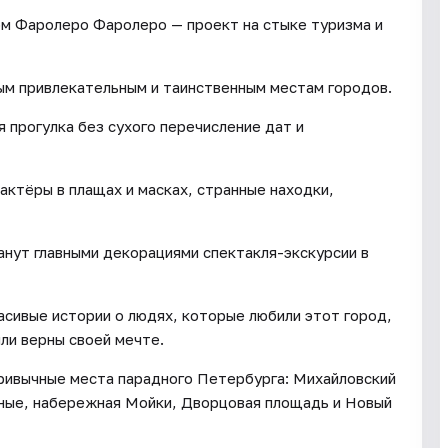
м Фаролеро Фаролеро — проект на стыке туризма и
ым привлекательным и таинственным местам городов.
 прогулка без сухого перечисление дат и
 актёры в плащах и масках, странные находки,
нут главными декорациями спектакля-экскурсии в
асивые истории о людях, которые любили этот город,
ыли верны своей мечте.
ривычные места парадного Петербурга: Михайловский
нные, набережная Мойки, Дворцовая площадь и Новый