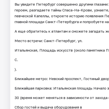
Вы увидите Петербург совершенно другими глазами:
героем, разгадаете тайны Спаса-На-Крови, узнаете, 
певческой Капеллы, откроете историю появления Пе
главной площади Санкт-Петербурга и попробуете н
А еще обратитесь к атлантам и сможете загадать же
Место встречи: Санкт-Петербург, ул.
Итальянская, Площадь искусств (около памятника П
С.
).
Ближайшее метро: Невский проспект, Гостиный двор
Ближайшая парковка: Итальянская площадь Начало э
30 (время может меняться в зависимости от захода 
Сбор гостей и выдача оборудования в