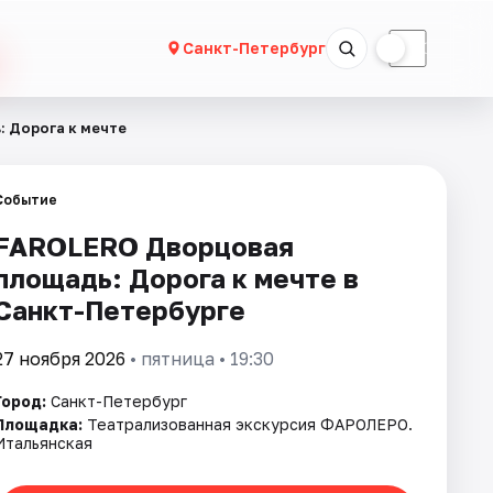
☀
☾
Санкт-Петербург
 Дорога к мечте
Событие
FAROLERO Дворцовая
площадь: Дорога к мечте в
Санкт-Петербурге
27 ноября 2026
• пятница • 19:30
Город:
Санкт-Петербург
Площадка:
Театрализованная экскурсия ФАРОЛЕРО.
Итальянская