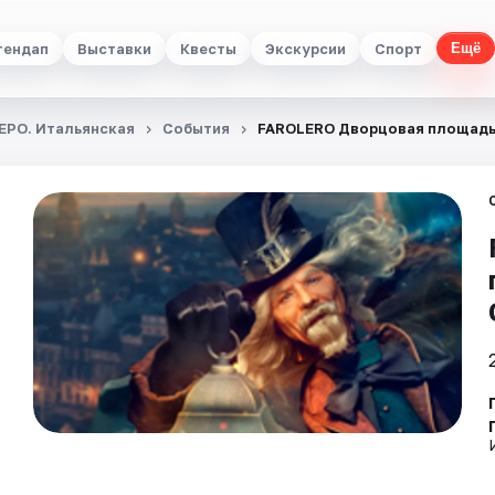
тендап
Выставки
Квесты
Экскурсии
Спорт
Ещё
ЕРО. Итальянская
События
FAROLERO Дворцовая площадь: