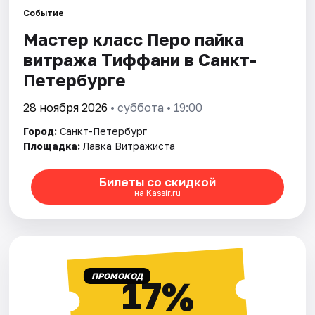
Событие
Мастер класс Перо пайка
Города
витража Тиффани в Санкт-
Площадки
Петербурге
Артисты
28 ноября 2026
• суббота • 19:00
Город:
Санкт-Петербург
Рейтинги
Площадка:
Лавка Витражиста
Билеты со скидкой
на Kassir.ru
ПРОМОКОД
17%