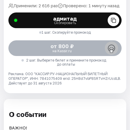
Применили: 2 616 раз
Проверено: 1 минуту назад
адмитад
Скопировать
1 шаг. Скопируйте промокод
от 800 ₽
на Kassir.ru
2 шаг. Выберите билет и примените промокод
до оплаты
Реклама. ООО "КАССИР.РУ-НАЦИОНАЛЬНЫЙ БИЛЕТНЫЙ
ОПЕРАТОР", ИНН: 7841075409 erid: 25H8d7vbP8SRTvHZrUcdLB.
Действует до 31 августа 2026
О событии
ВАЖНО!