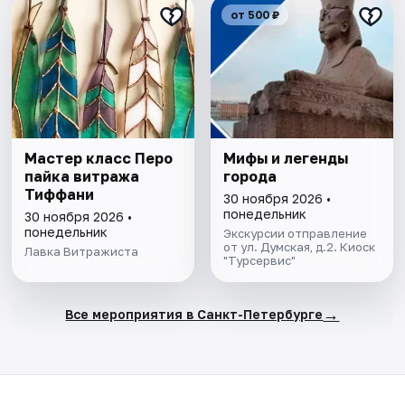
от 500 ₽
Мастер класс Перо
Мифы и легенды
пайка витража
города
Тиффани
30 ноября 2026 •
понедельник
30 ноября 2026 •
понедельник
Экскурсии отправление
от ул. Думская, д.2. Киоск
Лавка Витражиста
"Турсервис"
→
Все мероприятия в Санкт-Петербурге