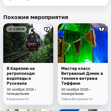
Похожие мероприятия
от 3 050 ₽
В Карелию на
Мастер класс
ретропоезде:
Витражный Домик в
водопады и
технике витража
Рускеала
Тиффани
30 ноября 2026 •
30 ноября 2026 •
понедельник
понедельник
Казанская пл.
Лавка Витражиста