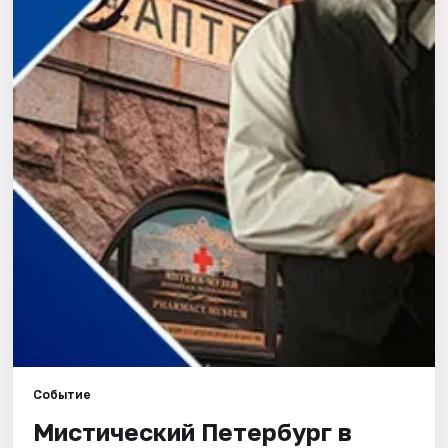
Города
Площадки
Артисты
Рейтинги
Событие
Мистический Петербург в