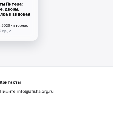
ты Питера:
е, дворы,
лка и видовая
а 2026 • вторник
 пр., 2
Контакты
Пишите: info@afisha.org.ru