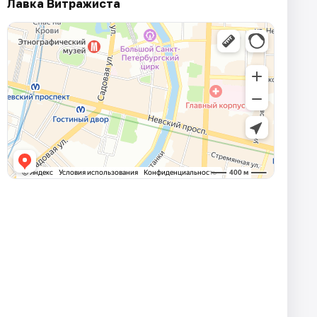
Лавка Витражиста