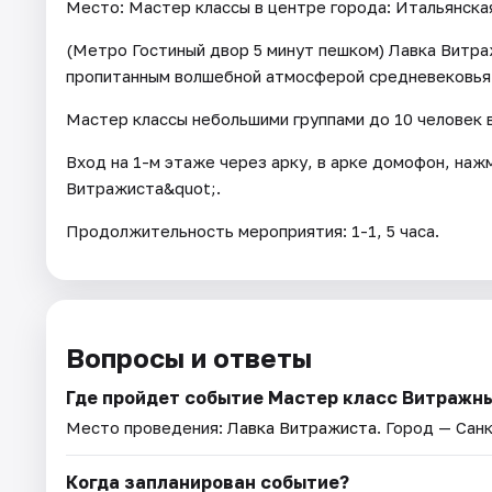
Место: Мастер классы в центре города: Итальянская
(Метро Гостиный двор 5 минут пешком) Лавка Витра
пропитанным волшебной атмосферой средневековья
Мастер классы небольшими группами до 10 человек 
Вход на 1-м этаже через арку, в арке домофон, наж
Витражиста&quot;.
Продолжительность мероприятия: 1-1, 5 часа.
Вопросы и ответы
Где пройдет событие Мастер класс Витражн
Место проведения:
Лавка Витражиста
. Город — Сан
Когда запланирован событие?