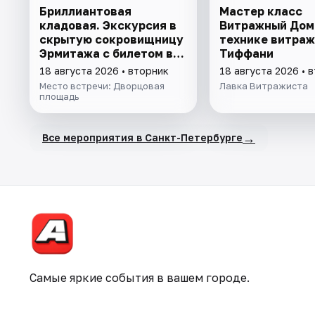
Бриллиантовая
Мастер класс
кладовая. Экскурсия в
Витражный Дом
скрытую сокровищницу
технике витраж
Эрмитажа с билетом в
Тиффани
музей
18 августа 2026 • вторник
18 августа 2026 • 
Место встречи: Дворцовая
Лавка Витражиста
площадь
→
Все мероприятия в Санкт-Петербурге
Самые яркие события в вашем городе.