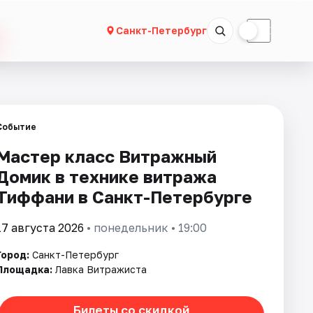
☀
☾
Санкт-Петербург
Событие
Мастер класс Витражный
Домик в технике витража
Тиффани в Санкт-Петербурге
17 августа 2026
• понедельник • 19:00
Город:
Санкт-Петербург
Площадка:
Лавка Витражиста
Билеты со скидкой