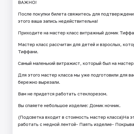
ВАЖНО!
После покупки билета свяжитесь для подтверждения 
этого ваша запись недействительна!
Приходите на мастер класс витражный домик Тиффа
Мастер класс рассчитан для детей и взрослых, кот
Тиффани.
Самый маленький витражист, который был на мастер 
Для этого мастер класса мы уже подготовили для ва
бережно вырезали.
Вам не придется работать стеклорезом.
Вы спаяете небольшое изделие: Домик ночник.
(Подсветка входит в стоимость мастер класса)На эт
работать с медной лентой- Паять изделие- Покрыва