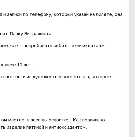
и записи по телефону, который указан на билете, без
ни в Лавку Витражиста.
орые хотят попробовать себя в технике витраж
классе 10 лет.
с заготовки из художественного стекла, которые
ом мастер классе вы освоите: - Как правильно
ть изделие патиной и антиоксидантом.