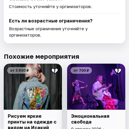
Стоимость уточняйте у организаторов.
Есть ли возрастные ограничения?
Возрастные ограничения уточняйте у
организаторов.
Похожие мероприятия
от 3 800 ₽
от 700 ₽
Рисуем яркие
Эмоциональная
принты на одежде с
свобода
видом на Исакий
9 августа 2026 •