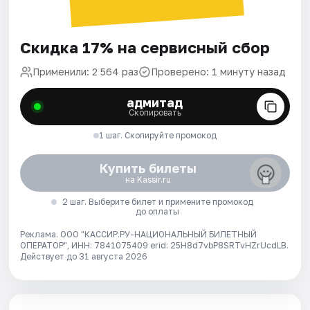
Скидка 17% на сервисный сбор
Применили: 2 564 раз
Проверено: 1 минуту назад
адмитад
Скопировать
1 шаг. Скопируйте промокод
Купить билеты
на Kassir.ru
2 шаг. Выберите билет и примените промокод
до оплаты
Реклама. ООО "КАССИР.РУ-НАЦИОНАЛЬНЫЙ БИЛЕТНЫЙ
ОПЕРАТОР", ИНН: 7841075409 erid: 25H8d7vbP8SRTvHZrUcdLB.
Действует до 31 августа 2026