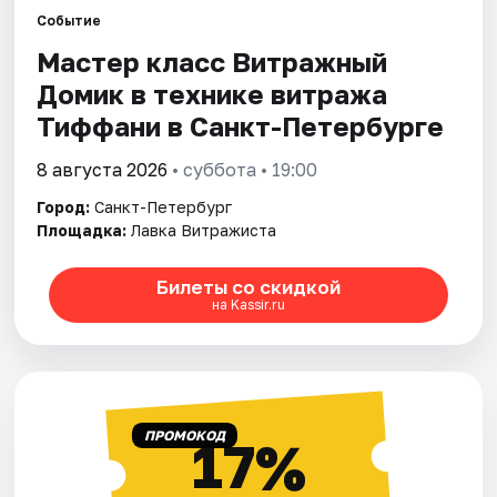
Событие
Мастер класс Витражный
Города
Домик в технике витража
Площадки
Тиффани в Санкт-Петербурге
Артисты
8 августа 2026
• суббота • 19:00
Город:
Санкт-Петербург
Рейтинги
Площадка:
Лавка Витражиста
Билеты со скидкой
на Kassir.ru
ПРОМОКОД
17%