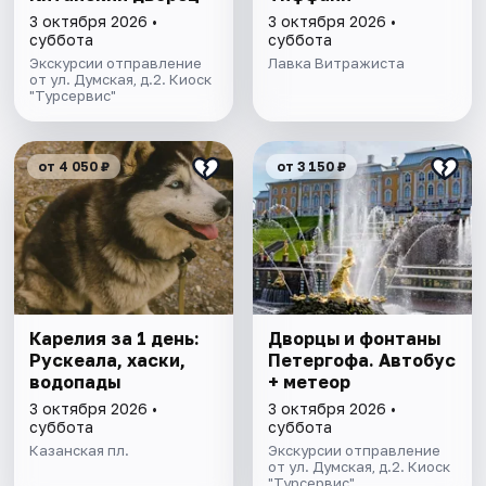
3 октября 2026 •
3 октября 2026 •
суббота
суббота
Экскурсии отправление
Лавка Витражиста
от ул. Думская, д.2. Киоск
"Турсервис"
от 4 050 ₽
от 3 150 ₽
Карелия за 1 день:
Дворцы и фонтаны
Рускеала, хаски,
Петергофа. Автобус
водопады
+ метеор
3 октября 2026 •
3 октября 2026 •
суббота
суббота
Казанская пл.
Экскурсии отправление
от ул. Думская, д.2. Киоск
"Турсервис"