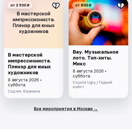
от 2 500 ₽
от 800 ₽
В мастерской
импрессиониста.
Пленэр для юных
художников
Вау. Музыкальное
В мастерской
лото. Топ-хиты.
импрессиониста.
Микс
Пленэр для юных
8 августа 2026 •
художников
суббота
8 августа 2026 •
Coyote Ugly / Гадкий
суббота
койот
Сад им. Баумана
→
Все мероприятия в Москве