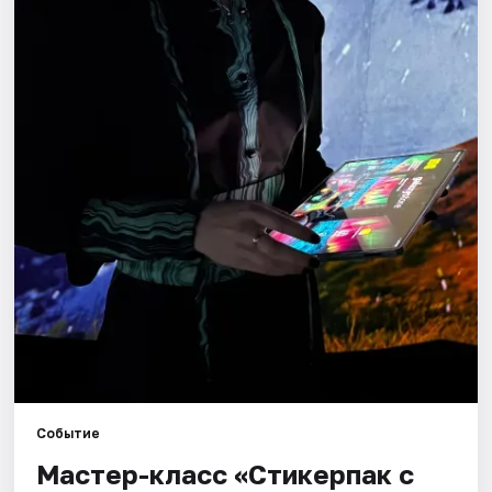
Города
Площадки
Артисты
Рейтинги
Событие
Мастер-класс «Стикерпак с