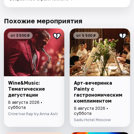
Похожие мероприятия
от 3 500 ₽
от 5 500 ₽
Wine&Music:
Арт-вечеринка
Тематические
Painty с
дегустации
гастрономическим
комплиментом
8 августа 2026 •
суббота
8 августа 2026 •
суббота
Сплетни бар by Anna Asti
Sadu Hotel Moscow