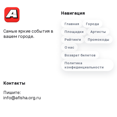
Навигация
Главная
Города
Самые яркие события в
Площадки
Артисты
вашем городе.
Рейтинги
Промокоды
О нас
Возврат билетов
Политика
конфиденциальности
Контакты
Пишите:
info@afisha.org.ru