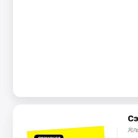
Города
Площадки
Артисты
Рейтинги
Сэ
П