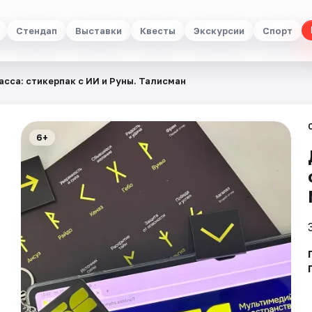
Стендап
Выставки
Квесты
Экскурсии
Спорт
сса: стикерпак с ИИ и Руны. Талисман
6+