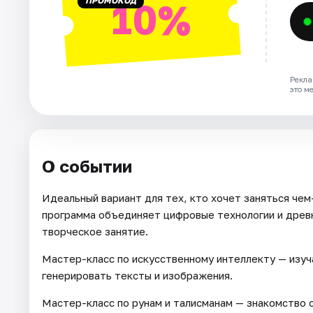
ПРОМОКОД
10%
Рекла
это м
О событии
Идеальный вариант для тех, кто хочет заняться че
программа объединяет цифровые технологии и древн
творческое занятие.
Мастер-класс по искусственному интеллекту — изу
генерировать тексты и изображения.
Мастер-класс по рунам и талисманам — знакомство 