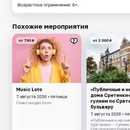
Возрастное ограничение: 6+.
Похожие мероприятия
от 790 ₽
от 2 000 ₽
Music Loto
«Публичные и н
дома Сретенки»
7 августа 2026 • пятница
гуляем по Срет
Главстендап Холл
бульвару
7 августа 2026 • п
«Публичные и не оче
Сретенки» — гуляем
Сретенскому бульвар