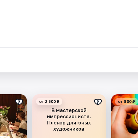
от 2 500 ₽
от 800 ₽
В мастерской
импрессиониста.
Пленэр для юных
художников