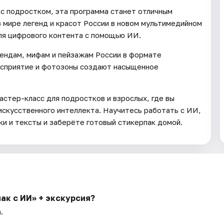
 с подростком, эта программа станет отличным
в мире легенд и красот России в новом мультимедийном
еля цифрового контента с помощью ИИ.
ендам, мифам и пейзажам России в формате
восприятие и фотозоны создают насыщенное
стер-класс для подростков и взрослых, где вы
скусственного интеллекта. Научитесь работать с ИИ,
ки и тексты и заберёте готовый стикерпак домой.
ак с ИИ» + экскурсия?
.