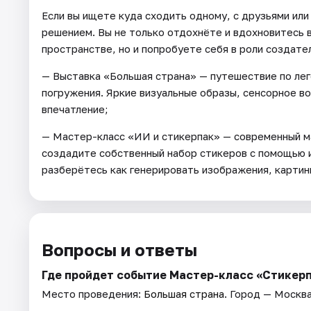
Если вы ищете куда сходить одному, с друзьями или
решением. Вы не только отдохнёте и вдохновитесь 
пространстве, но и попробуете себя в роли создат
— Выставка «Большая страна» — путешествие по лег
погружения. Яркие визуальные образы, сенсорное 
впечатление;
— Мастер-класс «ИИ и стикерпак» — современный ма
создадите собственный набор стикеров с помощью и
разберётесь как генерировать изображения, картин
Вопросы и ответы
Где пройдет событие Мастер-класс «Стикерп
Место проведения:
Большая страна
. Город — Москва