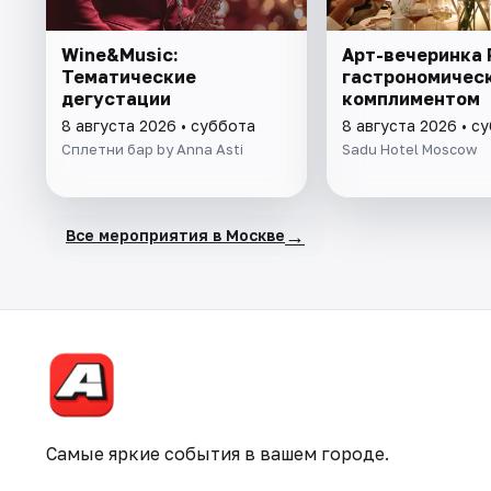
Wine&Music:
Арт-вечеринка P
Тематические
гастрономичес
дегустации
комплиментом
8 августа 2026 • суббота
8 августа 2026 • с
Сплетни бар by Anna Asti
Sadu Hotel Moscow
→
Все мероприятия в Москве
Самые яркие события в вашем городе.