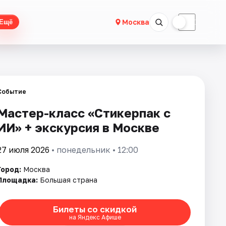
☀
☾
Москва
Ещё
Событие
Мастер-класс «Стикерпак с
ИИ» + экскурсия в Москве
27 июля 2026
• понедельник • 12:00
Город:
Москва
Площадка:
Большая страна
Билеты со скидкой
на Яндекс Афише