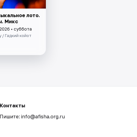
зыкальное лото.
ы. Микс
 2026 • суббота
y / Гадкий койот
Контакты
Пишите: info@afisha.org.ru