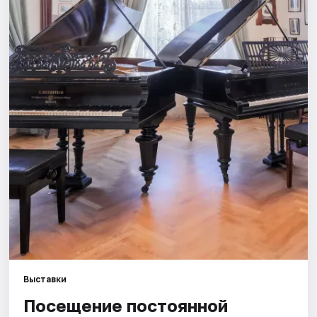
Города
Площадки
Артисты
Рейтинги
Выставки
Посещение постоянной