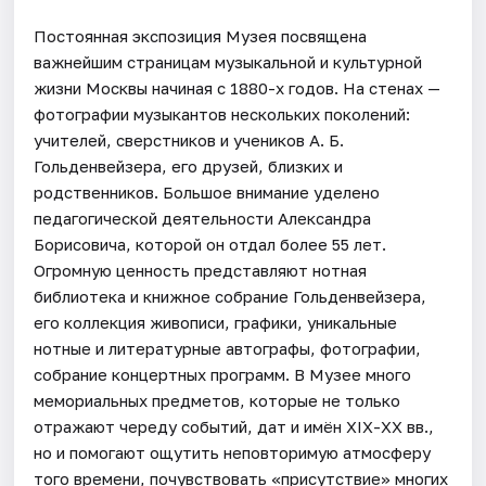
Постоянная экспозиция Музея посвящена
важнейшим страницам музыкальной и культурной
жизни Москвы начиная с 1880-х годов. На стенах —
фотографии музыкантов нескольких поколений:
учителей, сверстников и учеников А. Б.
Гольденвейзера, его друзей, близких и
родственников. Большое внимание уделено
педагогической деятельности Александра
Борисовича, которой он отдал более 55 лет.
Огромную ценность представляют нотная
библиотека и книжное собрание Гольденвейзера,
его коллекция живописи, графики, уникальные
нотные и литературные автографы, фотографии,
собрание концертных программ. В Музее много
мемориальных предметов, которые не только
отражают череду событий, дат и имён ХIX-ХХ вв.,
но и помогают ощутить неповторимую атмосферу
того времени, почувствовать «присутствие» многих