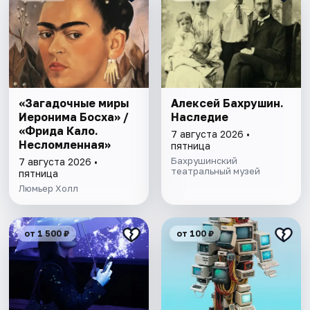
«Загадочные миры
Алексей Бахрушин.
Иеронима Босха» /
Наследие
«Фрида Кало.
7 августа 2026 •
Несломленная»
пятница
Бахрушинский
7 августа 2026 •
театральный музей
пятница
Люмьер Холл
от 1 500 ₽
от 100 ₽