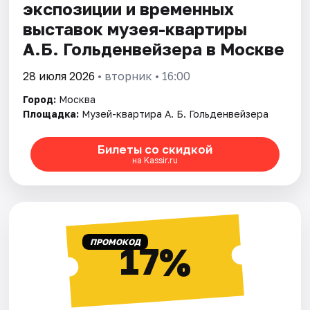
экспозиции и временных
выставок музея-квартиры
А.Б. Гольденвейзера в Москве
28 июля 2026
• вторник • 16:00
Город:
Москва
Площадка:
Музей-квартира А. Б. Гольденвейзера
Билеты со скидкой
на Kassir.ru
ПРОМОКОД
17%