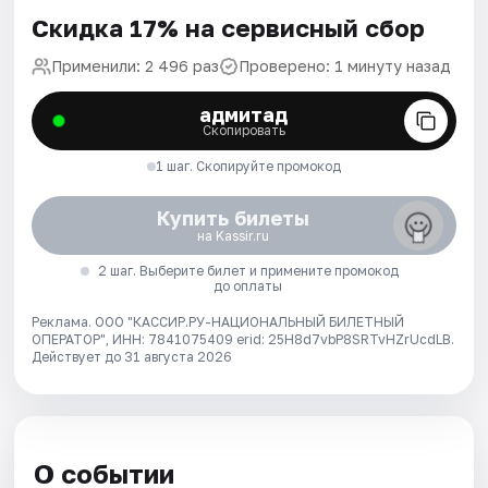
Скидка 17% на сервисный сбор
Применили: 2 496 раз
Проверено: 1 минуту назад
адмитад
Скопировать
1 шаг. Скопируйте промокод
Купить билеты
на Kassir.ru
2 шаг. Выберите билет и примените промокод
до оплаты
Реклама. ООО "КАССИР.РУ-НАЦИОНАЛЬНЫЙ БИЛЕТНЫЙ
ОПЕРАТОР", ИНН: 7841075409 erid: 25H8d7vbP8SRTvHZrUcdLB.
Действует до 31 августа 2026
О событии