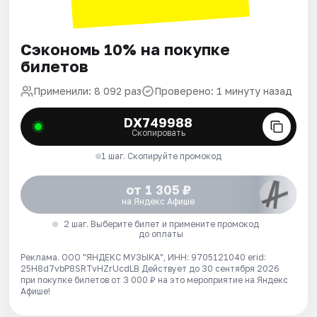
Сэкономь 10% на покупке
билетов
Применили: 8 092 раз
Проверено: 1 минуту назад
DX749988
Скопировать
1 шаг. Скопируйте промокод
от 1 305 ₽
на Яндекс Афише
2 шаг. Выберите билет и примените промокод
до оплаты
Реклама. ООО "ЯНДЕКС МУЗЫКА", ИНН: 9705121040 erid:
25H8d7vbP8SRTvHZrUcdLB
Действует до 30 сентября 2026
при покупке билетов от 3 000 ₽ на это мероприятие на Яндекс
Афише!