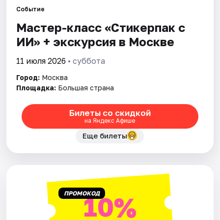
Событие
Мастер-класс «Стикерпак с
Города
ИИ» + экскурсия в Москве
Площадки
11 июля 2026
• суббота
Артисты
Город:
Москва
Площадка:
Большая страна
Рейтинги
Билеты со скидкой
на Яндекс Афише
Еще билеты
ПРОМОКОД
10%