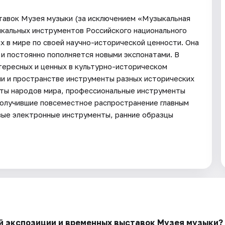
тавок Музея музыки (за исключением «Музыкальная
ыкальных инструментов Российского национального
ых в мире по своей научно-исторической ценности. Она
и постоянно пополняется новыми экспонатами. В
тересных и ценных в культурно-историческом
и и пространстве инструменты разных исторических
нты народов мира, профессиональные инструменты
получившие повсеместное распространение главным
вые электронные инструменты, ранние образцы
й экспозиции и временных выставок Музея музыки?