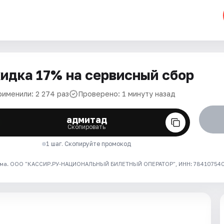
идка 17% на сервисный сбор
рименили: 2 274 раз
Проверено: 1 минуту назад
адмитад
Скопировать
1 шаг. Скопируйте промокод
ма. ООО "КАССИР.РУ-НАЦИОНАЛЬНЫЙ БИЛЕТНЫЙ ОПЕРАТОР", ИНН: 7841075409