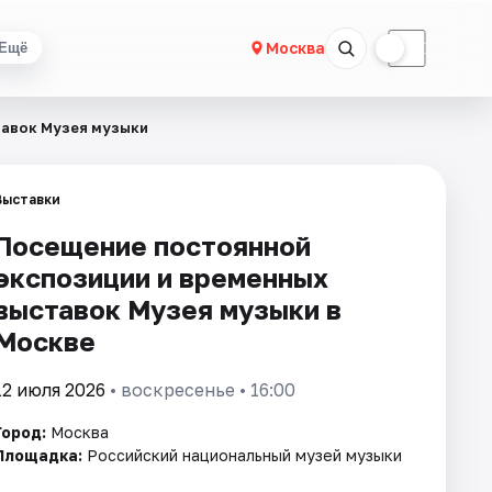
☀
☾
Москва
Ещё
тавок Музея музыки
Выставки
Посещение постоянной
экспозиции и временных
выставок Музея музыки в
Москве
12 июля 2026
• воскресенье • 16:00
Город:
Москва
Площадка:
Российский национальный музей музыки