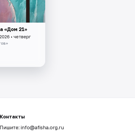
а «Дом 21»
2026 • четверг
тов»
Контакты
Пишите: info@afisha.org.ru