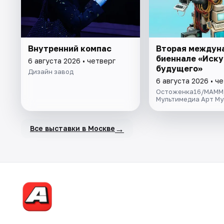
Внутренний компас
Вторая междун
биеннале «Иску
6 августа 2026 • четверг
будущего»
Дизайн завод
6 августа 2026 • ч
Остоженка16/МАММ
Мультимедиа Арт Му
→
Все выставки в Москве