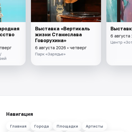
ародная
Выставка «Вертикаль
Выставк
сство
жизни Станислава
6 августа 
Говорухина»
Центр «Зо
етверг
6 августа 2026 • четверг
/
Парк «Зарядье»
зей
Навигация
Главная
Города
Площадки
Артисты