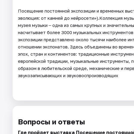
Посещение постоянной экспозиции и временных выс
эволюция: от камней до нейросети»).Коллекция муз
музея музыки ‒ одна из самых крупных и значительн
насчитывает более 3000 музыкальных инструментов 
экспозиции представлено около тысячи наиболее ин
отношении экспонатов. Здесь объединены во времен
эпох, стран и континентов: традиционные инструме
европейской традиции, музыкальные инструменты, 
образом в любительской среде, механические и пер
звукозаписывающих и звуковоспроизводящих
Вопросы и ответы
Где пройдет выставка Посещение постоянно