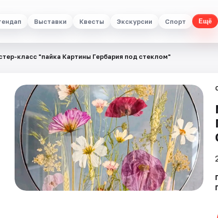
тендап
Выставки
Квесты
Экскурсии
Спорт
Ещё
стер-класс "пайка Картины Гербария под стеклом"