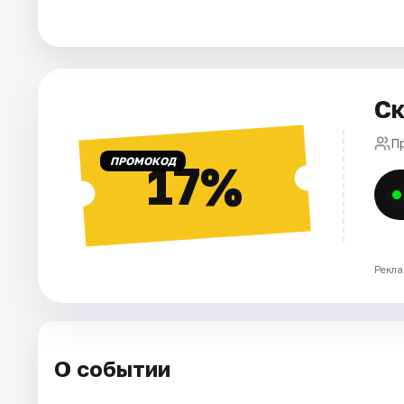
Города
Площадки
Ск
Артисты
Пр
ПРОМОКОД
17%
Рейтинги
Рекла
О событии