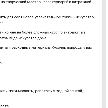
 на творческий Мастер класс гербарий в витражной
ить для себя новое увлекательное хобби - искусство
ое.
 ко мне на более сложный курс по витражу, а в
этом виде искусства дома.
енты и расходные материалы Кусочек природы у вас
.
аять, патинировать, работать с медной лентой,
света.