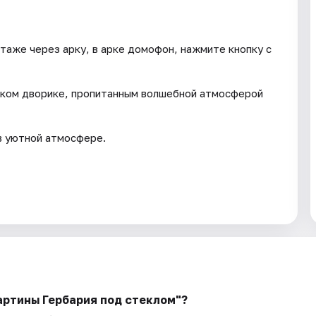
таже через арку, в арке домофон, нажмите кнопку с
ском дворике, пропитанным волшебной атмосферой
в уютной атмосфере.
артины Гербария под стеклом"?