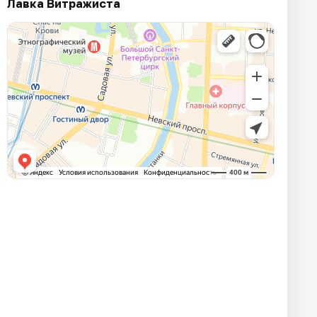
Лавка Витражиста