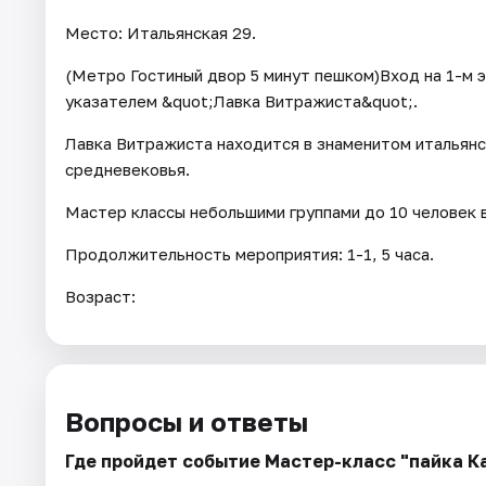
Место: Итальянская 29.
(Метро Гостиный двор 5 минут пешком)Вход на 1-м э
указателем &quot;Лавка Витражиста&quot;.
Лавка Витражиста находится в знаменитом итальян
средневековья.
Мастер классы небольшими группами до 10 человек 
Продолжительность мероприятия: 1-1, 5 часа.
Возраст:
Вопросы и ответы
Где пройдет событие Мастер-класс "пайка К