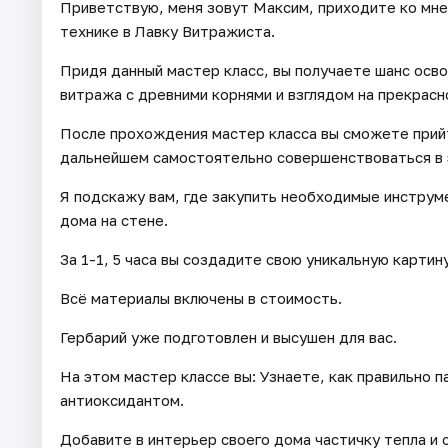
Приветствую, меня зовут Максим, приходите ко мне
технике в Лавку Витражиста.
Придя данный мастер класс, вы получаете шанс осво
витража с древними корнями и взглядом на прекрасн
После прохождения мастер класса вы сможете прийти
дальнейшем самостоятельно совершенствоваться в 
Я подскажу вам, где закупить необходимые инструм
дома на стене.
За 1-1, 5 часа вы создадите свою уникальную картину
Всё материалы включены в стоимость.
Гербарий уже подготовлен и высушен для вас.
На этом мастер классе вы: Узнаете, как правильно п
антиоксидантом.
Добавите в интерьер своего дома частичку тепла и 