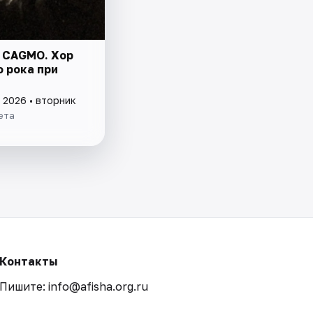
 CAGMO. Хор
о рока при
 2026 • вторник
ета
Контакты
Пишите: info@afisha.org.ru