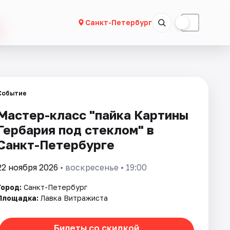
☀
☾
Санкт-Петербург
Событие
Мастер-класс "пайка Картины
Гербария под стеклом" в
Санкт-Петербурге
22 ноября 2026
• воскресенье • 19:00
Город:
Санкт-Петербург
Площадка:
Лавка Витражиста
Билеты со скидкой