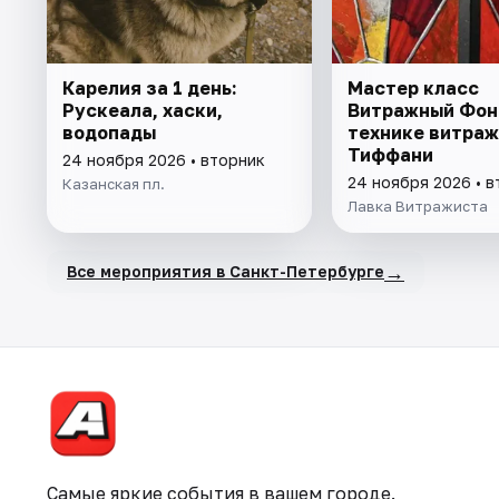
Карелия за 1 день:
Мастер класс
Рускеала, хаски,
Витражный Фон
водопады
технике витраж
Тиффани
24 ноября 2026 • вторник
24 ноября 2026 • 
Казанская пл.
Лавка Витражиста
→
Все мероприятия в Санкт-Петербурге
Самые яркие события в вашем городе.