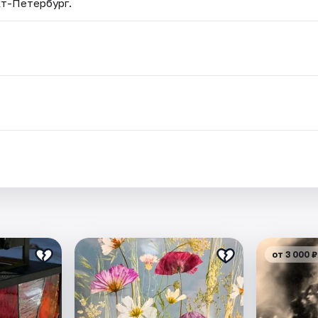
кт-Петербург.
.
от 3 000 ₽