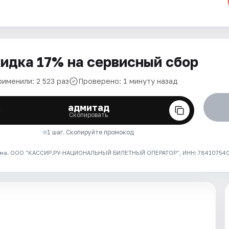
идка 17% на сервисный сбор
именили: 2 523 раз
Проверено: 1 минуту назад
адмитад
Скопировать
1 шаг. Скопируйте промокод
ма. ООО "КАССИР.РУ-НАЦИОНАЛЬНЫЙ БИЛЕТНЫЙ ОПЕРАТОР", ИНН: 7841075409