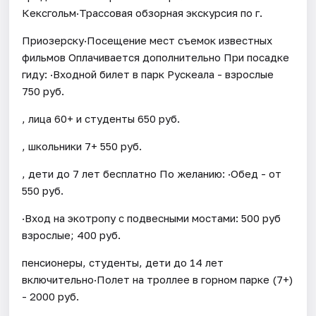
Кексгольм·Трассовая обзорная экскурсия по г.
Приозерску·Посещение мест съемок известных
фильмов Оплачивается дополнительно При посадке
гиду: ·Входной билет в парк Рускеала - взрослые
750 руб.
, лица 60+ и студенты 650 руб.
, школьники 7+ 550 руб.
, дети до 7 лет бесплатно По желанию: ·Обед - от
550 руб.
·Вход на экотропу с подвесными мостами: 500 руб
взрослые; 400 руб.
пенсионеры, студенты, дети до 14 лет
включительно·Полет на троллее в горном парке (7+)
- 2000 руб.