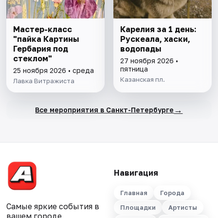
Мастер-класс
Карелия за 1 день:
"пайка Картины
Рускеала, хаски,
Гербария под
водопады
стеклом"
27 ноября 2026 •
пятница
25 ноября 2026 • среда
Казанская пл.
Лавка Витражиста
→
Все мероприятия в Санкт-Петербурге
Навигация
Главная
Города
Самые яркие события в
Площадки
Артисты
вашем городе.