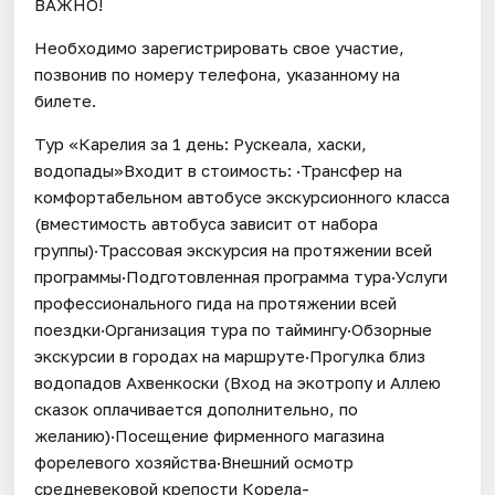
ВАЖНО!
Необходимо зарегистрировать свое участие,
позвонив по номеру телефона, указанному на
билете.
Тур «Карелия за 1 день: Рускеала, хаски,
водопады»Входит в стоимость: ·Трансфер на
комфортабельном автобусе экскурсионного класса
(вместимость автобуса зависит от набора
группы)·Трассовая экскурсия на протяжении всей
программы·Подготовленная программа тура·Услуги
профессионального гида на протяжении всей
поездки·Организация тура по таймингу·Обзорные
экскурсии в городах на маршруте·Прогулка близ
водопадов Ахвенкоски (Вход на экотропу и Аллею
сказок оплачивается дополнительно, по
желанию)·Посещение фирменного магазина
форелевого хозяйства·Внешний осмотр
средневековой крепости Корела-