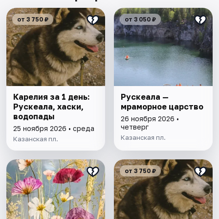
от 3 750 ₽
от 3 050 ₽
Карелия за 1 день:
Рускеала —
Рускеала, хаски,
мраморное царство
водопады
26 ноября 2026 •
четверг
25 ноября 2026 • среда
Казанская пл.
Казанская пл.
от 3 750 ₽