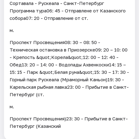
Сортавала - Рускеала - Санкт-Петербург
Программа тура06: 45 - Отправлене от Казанского
собора07: 20 - Отправление от ст.
м.
Проспект Просвещения08: 30 – 08: 50 -
Техническая остановка в Приозерске09: 20 – 10: 00
- Крепость &quot;Корела&quot;12: 00 – 12: 40 -
Обед13: 20 – 14: 00 - Водопады Ахвенкоски14: 15 –
15: 15 - Парк &quot;Белая руна&quot;15: 30 – 17: 30 -
Горный парк Рускеала (Мраморный Каньон)19: 30 -
Карельская рыбная лавка23: 00 - Прибытие в Санкт-
Петербург (ст.
м.
Проспект Просвещения)23: 30 - Прибытие в Санкт-
Петербург (Казанский