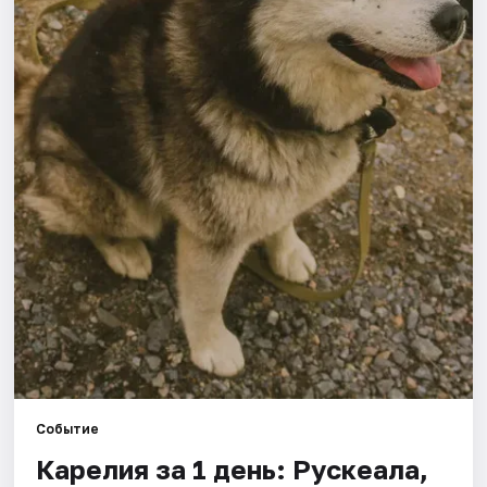
Города
Площадки
Артисты
Рейтинги
Событие
Карелия за 1 день: Рускеала,