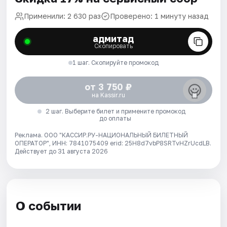
Применили: 2 630 раз
Проверено: 1 минуту назад
адмитад
Скопировать
1 шаг. Скопируйте промокод
от 3 750 ₽
на Kassir.ru
2 шаг. Выберите билет и примените промокод
до оплаты
Реклама. ООО "КАССИР.РУ-НАЦИОНАЛЬНЫЙ БИЛЕТНЫЙ
ОПЕРАТОР", ИНН: 7841075409 erid: 25H8d7vbP8SRTvHZrUcdLB.
Действует до 31 августа 2026
О событии